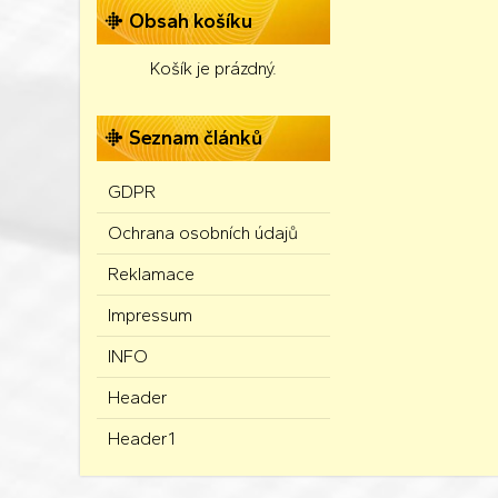
Obsah košíku
Košík je prázdný.
Seznam článků
GDPR
Ochrana osobních údajů
Reklamace
Impressum
INFO
Header
Header1