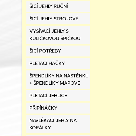
ŠICÍ JEHLY RUČNÍ
ŠICÍ JEHLY STROJOVÉ
VYŠÍVACÍ JEHLY S
KULIČKOVOU ŠPIČKOU
ŠICÍ POTŘEBY
PLETACÍ HÁČKY
ŠPENDLÍKY NA NÁSTĚNKU
+ ŠPENDLÍKY MAPOVÉ
PLETACÍ JEHLICE
PŘIPÍNÁČKY
NAVLÉKACÍ JEHLY NA
KORÁLKY