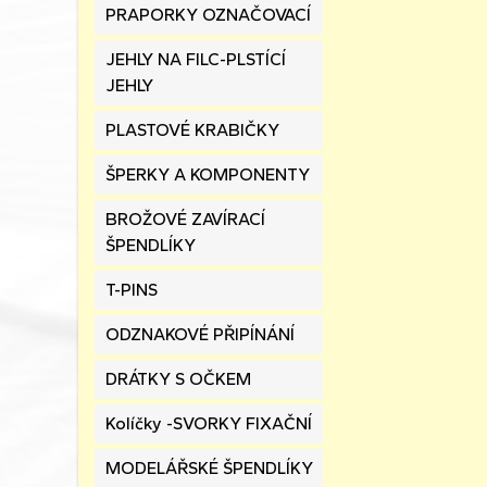
PRAPORKY OZNAČOVACÍ
JEHLY NA FILC-PLSTÍCÍ
JEHLY
PLASTOVÉ KRABIČKY
ŠPERKY A KOMPONENTY
BROŽOVÉ ZAVÍRACÍ
ŠPENDLÍKY
T-PINS
ODZNAKOVÉ PŘIPÍNÁNÍ
DRÁTKY S OČKEM
Kolíčky -SVORKY FIXAČNÍ
MODELÁŘSKÉ ŠPENDLÍKY