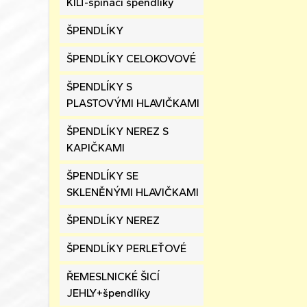
KILT-spínací špendlíky
ŠPENDLÍKY
ŠPENDLÍKY CELOKOVOVÉ
ŠPENDLÍKY S
PLASTOVÝMI HLAVIČKAMI
ŠPENDLÍKY NEREZ S
KAPIČKAMI
ŠPENDLÍKY SE
SKLENĚNÝMI HLAVIČKAMI
ŠPENDLÍKY NEREZ
ŠPENDLÍKY PERLEŤOVÉ
ŘEMESLNICKÉ ŠICÍ
JEHLY+špendlíky