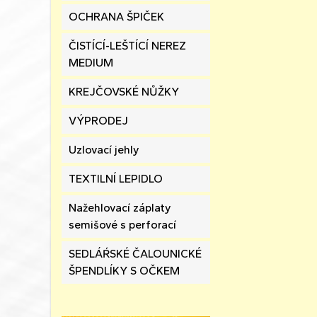
OCHRANA ŠPIČEK
ČISTÍCÍ-LEŠTÍCÍ NEREZ
MEDIUM
KREJČOVSKÉ NŮŽKY
VÝPRODEJ
Uzlovací jehly
TEXTILNÍ LEPIDLO
Nažehlovací záplaty
semišové s perforací
SEDLÁŔSKÉ ČALOUNICKÉ
ŠPENDLÍKY S OČKEM