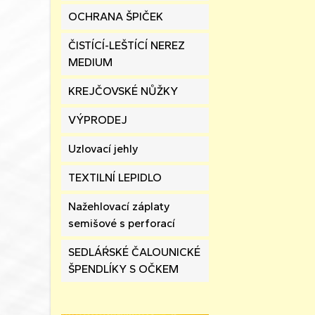
OCHRANA ŠPIČEK
ČISTÍCÍ-LEŠTÍCÍ NEREZ
MEDIUM
KREJČOVSKÉ NŮŽKY
VÝPRODEJ
Uzlovací jehly
TEXTILNÍ LEPIDLO
Nažehlovací záplaty
semišové s perforací
SEDLÁŔSKÉ ČALOUNICKÉ
ŠPENDLÍKY S OČKEM