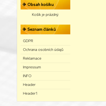
Obsah košíku
Košík je prázdný.
Seznam článků
GDPR
Ochrana osobních údajů
Reklamace
Impressum
INFO
Header
Header1