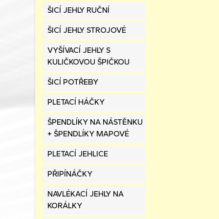
ŠICÍ JEHLY RUČNÍ
ŠICÍ JEHLY STROJOVÉ
VYŠÍVACÍ JEHLY S
KULIČKOVOU ŠPIČKOU
ŠICÍ POTŘEBY
PLETACÍ HÁČKY
ŠPENDLÍKY NA NÁSTĚNKU
+ ŠPENDLÍKY MAPOVÉ
PLETACÍ JEHLICE
PŘIPÍNÁČKY
NAVLÉKACÍ JEHLY NA
KORÁLKY