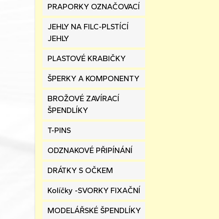
PRAPORKY OZNAČOVACÍ
JEHLY NA FILC-PLSTÍCÍ
JEHLY
PLASTOVÉ KRABIČKY
ŠPERKY A KOMPONENTY
BROŽOVÉ ZAVÍRACÍ
ŠPENDLÍKY
T-PINS
ODZNAKOVÉ PŘIPÍNÁNÍ
DRÁTKY S OČKEM
Kolíčky -SVORKY FIXAČNÍ
MODELÁŘSKÉ ŠPENDLÍKY