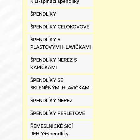
KILT-spínací špendlíky
ŠPENDLÍKY
ŠPENDLÍKY CELOKOVOVÉ
ŠPENDLÍKY S
PLASTOVÝMI HLAVIČKAMI
ŠPENDLÍKY NEREZ S
KAPIČKAMI
ŠPENDLÍKY SE
SKLENĚNÝMI HLAVIČKAMI
ŠPENDLÍKY NEREZ
ŠPENDLÍKY PERLEŤOVÉ
ŘEMESLNICKÉ ŠICÍ
JEHLY+špendlíky