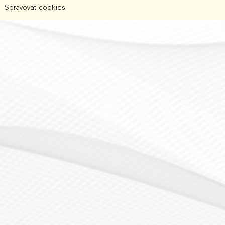
Spravovat cookies