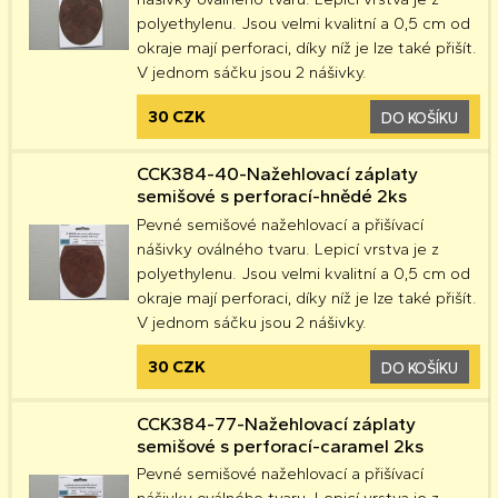
polyethylenu. Jsou velmi kvalitní a 0,5 cm od
okraje mají perforaci, díky níž je lze také přišít.
V jednom sáčku jsou 2 nášivky.
30 CZK
DO KOŠÍKU
CCK384-40-Nažehlovací záplaty
semišové s perforací-hnědé 2ks
Pevné semišové nažehlovací a přišívací
nášivky oválného tvaru. Lepicí vrstva je z
polyethylenu. Jsou velmi kvalitní a 0,5 cm od
okraje mají perforaci, díky níž je lze také přišít.
V jednom sáčku jsou 2 nášivky.
30 CZK
DO KOŠÍKU
CCK384-77-Nažehlovací záplaty
semišové s perforací-caramel 2ks
Pevné semišové nažehlovací a přišívací