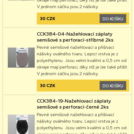
V jednom sáčku jsou 2 nášivky.
30 CZK
DO KOŠÍKU
CCK384-04-Nažehlovací záplaty
semišové s perforací-stříbrné 2ks
Pevné semišové nažehlovací a přišívací
nášivky oválného tvaru. Lepicí vrstva je z
polyethylenu. Jsou velmi kvalitní a 0,5 cm od
okraje mají perforaci, díky níž je lze také přišít.
V jednom sáčku jsou 2 nášivky.
30 CZK
DO KOŠÍKU
CCK384-19-Nažehlovací záplaty
semišové s perforací-černé 2ks
Pevné semišové nažehlovací a přišívací
nášivky oválného tvaru. Lepicí vrstva je z
polyethylenu. Jsou velmi kvalitní a 0,5 cm od