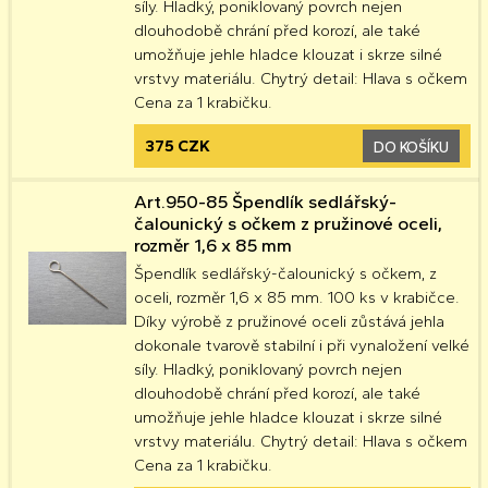
síly. Hladký, poniklovaný povrch nejen
dlouhodobě chrání před korozí, ale také
umožňuje jehle hladce klouzat i skrze silné
vrstvy materiálu. Chytrý detail: Hlava s očkem
Cena za 1 krabičku.
375 CZK
DO KOŠÍKU
Art.950-85 Špendlík sedlářský-
čalounický s očkem z pružinové oceli,
rozměr 1,6 x 85 mm
Špendlík sedlářský-čalounický s očkem, z
oceli, rozměr 1,6 x 85 mm. 100 ks v krabičce.
Díky výrobě z pružinové oceli zůstává jehla
dokonale tvarově stabilní i při vynaložení velké
síly. Hladký, poniklovaný povrch nejen
dlouhodobě chrání před korozí, ale také
umožňuje jehle hladce klouzat i skrze silné
vrstvy materiálu. Chytrý detail: Hlava s očkem
Cena za 1 krabičku.