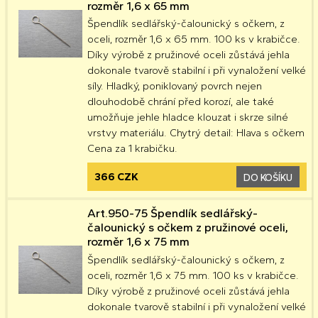
rozměr 1,6 x 65 mm
Špendlík sedlářský-čalounický s očkem, z
oceli, rozměr 1,6 x 65 mm. 100 ks v krabičce.
Díky výrobě z pružinové oceli zůstává jehla
dokonale tvarově stabilní i při vynaložení velké
síly. Hladký, poniklovaný povrch nejen
dlouhodobě chrání před korozí, ale také
umožňuje jehle hladce klouzat i skrze silné
vrstvy materiálu. Chytrý detail: Hlava s očkem
Cena za 1 krabičku.
366 CZK
DO KOŠÍKU
Art.950-75 Špendlík sedlářský-
čalounický s očkem z pružinové oceli,
rozměr 1,6 x 75 mm
Špendlík sedlářský-čalounický s očkem, z
oceli, rozměr 1,6 x 75 mm. 100 ks v krabičce.
Díky výrobě z pružinové oceli zůstává jehla
dokonale tvarově stabilní i při vynaložení velké