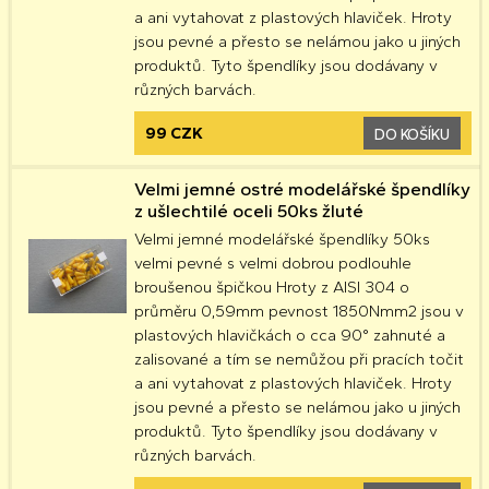
a ani vytahovat z plastových hlaviček. Hroty
jsou pevné a přesto se nelámou jako u jiných
produktů. Tyto špendlíky jsou dodávany v
různých barvách.
99 CZK
DO KOŠÍKU
Velmi jemné ostré modelářské špendlíky
z ušlechtilé oceli 50ks žluté
Velmi jemné modelářské špendlíky 50ks
velmi pevné s velmi dobrou podlouhle
broušenou špičkou Hroty z AISI 304 o
průměru 0,59mm pevnost 1850Nmm2 jsou v
plastových hlavičkách o cca 90° zahnuté a
zalisované a tím se nemůžou při pracích točit
a ani vytahovat z plastových hlaviček. Hroty
jsou pevné a přesto se nelámou jako u jiných
produktů. Tyto špendlíky jsou dodávany v
různých barvách.