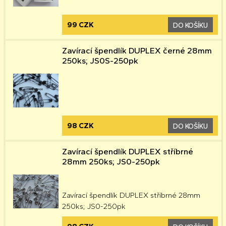
99 CZK
DO KOŠÍKU
Zavírací špendlík DUPLEX černé 28mm
250ks; JS0S-250pk
98 CZK
DO KOŠÍKU
Zavírací špendlík DUPLEX stříbrné
28mm 250ks; JS0-250pk
Zavírací špendlík DUPLEX stříbrné 28mm
250ks; JS0-250pk