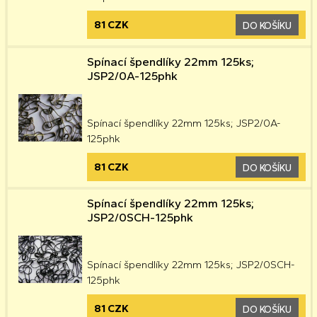
81 CZK
DO KOŠÍKU
Spínací špendlíky 22mm 125ks;
JSP2/0A-125phk
Spínací špendlíky 22mm 125ks; JSP2/0A-
125phk
81 CZK
DO KOŠÍKU
Spínací špendlíky 22mm 125ks;
JSP2/0SCH-125phk
Spínací špendlíky 22mm 125ks; JSP2/0SCH-
125phk
81 CZK
DO KOŠÍKU