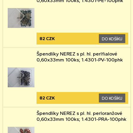
0,60x33mm 100ks; 1.4301-PE-100phk
82 CZK
DO KOŠÍKU
Špendlíky NEREZ s pl. hl. perlfialové
0,60x33mm 100ks; 1.4301-PV-100phk
82 CZK
DO KOŠÍKU
Špendlíky NEREZ s pl. hl. perloranžové
0,60x33mm 100ks; 1.4301-PRA-100phk