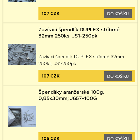
107 CZK
DO KOŠÍKU
Zavírací špendlík DUPLEX stříbrné
32mm 250ks; JS1-250pk
Zavírací špendlík DUPLEX stříbrné 32mm
250ks; JS1-250pk
107 CZK
DO KOŠÍKU
Špendlíky aranžérské 100g,
0,85x30mm; J657-100G
105 CZK
DO KOŠÍKU