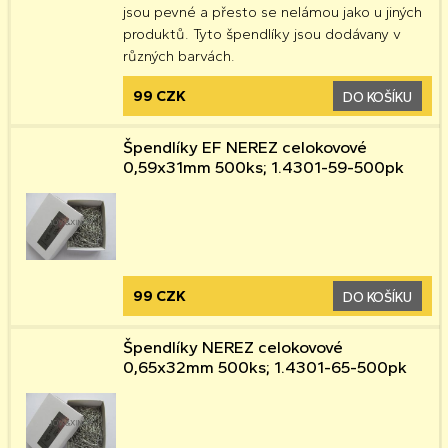
jsou pevné a přesto se nelámou jako u jiných
produktů. Tyto špendlíky jsou dodávany v
různých barvách.
99 CZK
DO KOŠÍKU
Špendlíky EF NEREZ celokovové
0,59x31mm 500ks; 1.4301-59-500pk
99 CZK
DO KOŠÍKU
Špendlíky NEREZ celokovové
0,65x32mm 500ks; 1.4301-65-500pk