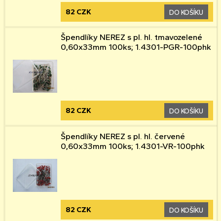
82 CZK
DO KOŠÍKU
Špendlíky NEREZ s pl. hl. tmavozelené
0,60x33mm 100ks; 1.4301-PGR-100phk
82 CZK
DO KOŠÍKU
Špendlíky NEREZ s pl. hl. červené
0,60x33mm 100ks; 1.4301-VR-100phk
82 CZK
DO KOŠÍKU