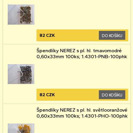
82 CZK
DO KOŠÍKU
Špendlíky NEREZ s pl. hl. tmavomodré
0,60x33mm 100ks; 1.4301-PNB-100phk
82 CZK
DO KOŠÍKU
Špendlíky NEREZ s pl. hl. světlooranžové
0,60x33mm 100ks; 1.4301-PHO-100phk