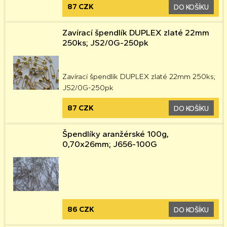
87 CZK
DO KOŠÍKU
Zavírací špendlík DUPLEX zlaté 22mm
250ks; JS2/0G-250pk
Zavírací špendlík DUPLEX zlaté 22mm 250ks;
JS2/0G-250pk
87 CZK
DO KOŠÍKU
Špendlíky aranžérské 100g,
0,70x26mm; J656-100G
86 CZK
DO KOŠÍKU