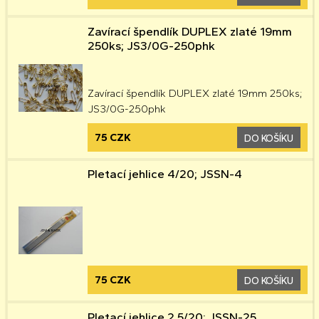
Zavírací špendlík DUPLEX zlaté 19mm
250ks; JS3/0G-250phk
Zavírací špendlík DUPLEX zlaté 19mm 250ks;
JS3/0G-250phk
75 CZK
DO KOŠÍKU
Pletací jehlice 4/20; JSSN-4
75 CZK
DO KOŠÍKU
Pletací jehlice 2,5/20; JSSN-25