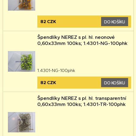
82 CZK
DO KOŠÍKU
Špendlíky NEREZ s pl. hl. neonové
0,60x33mm 100ks; 1.4301-NG-100phk
1.4301-NG-100phk
82 CZK
DO KOŠÍKU
Špendlíky NEREZ s pl. hl. transparentní
0,60x33mm 100ks; 1.4301-TR-100phk