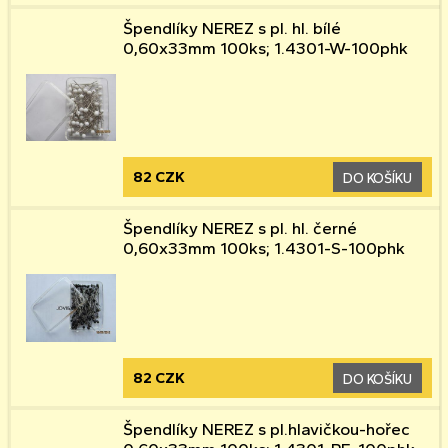
Špendlíky NEREZ s pl. hl. bílé
0,60x33mm 100ks; 1.4301-W-100phk
82 CZK
DO KOŠÍKU
Špendlíky NEREZ s pl. hl. černé
0,60x33mm 100ks; 1.4301-S-100phk
82 CZK
DO KOŠÍKU
Špendlíky NEREZ s pl.hlavičkou-hořec