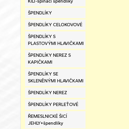
KILT-spínací špendlíky
ŠPENDLÍKY
ŠPENDLÍKY CELOKOVOVÉ
ŠPENDLÍKY S
PLASTOVÝMI HLAVIČKAMI
ŠPENDLÍKY NEREZ S
KAPIČKAMI
ŠPENDLÍKY SE
SKLENĚNÝMI HLAVIČKAMI
ŠPENDLÍKY NEREZ
ŠPENDLÍKY PERLEŤOVÉ
ŘEMESLNICKÉ ŠICÍ
JEHLY+špendlíky