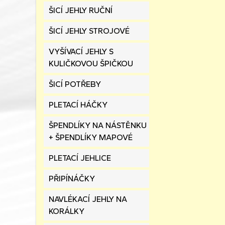
ŠICÍ JEHLY RUČNÍ
ŠICÍ JEHLY STROJOVÉ
VYŠÍVACÍ JEHLY S
KULIČKOVOU ŠPIČKOU
ŠICÍ POTŘEBY
PLETACÍ HÁČKY
ŠPENDLÍKY NA NÁSTĚNKU
+ ŠPENDLÍKY MAPOVÉ
PLETACÍ JEHLICE
PŘIPÍNÁČKY
NAVLÉKACÍ JEHLY NA
KORÁLKY