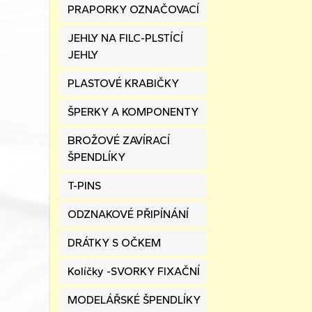
PRAPORKY OZNAČOVACÍ
JEHLY NA FILC-PLSTÍCÍ
JEHLY
PLASTOVÉ KRABIČKY
ŠPERKY A KOMPONENTY
BROŽOVÉ ZAVÍRACÍ
ŠPENDLÍKY
T-PINS
ODZNAKOVÉ PŘIPÍNÁNÍ
DRÁTKY S OČKEM
Kolíčky -SVORKY FIXAČNÍ
MODELÁŘSKÉ ŠPENDLÍKY