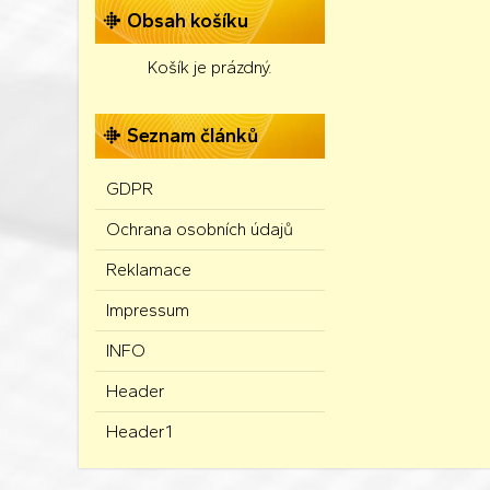
Obsah košíku
Košík je prázdný.
Seznam článků
GDPR
Ochrana osobních údajů
Reklamace
Impressum
INFO
Header
Header1