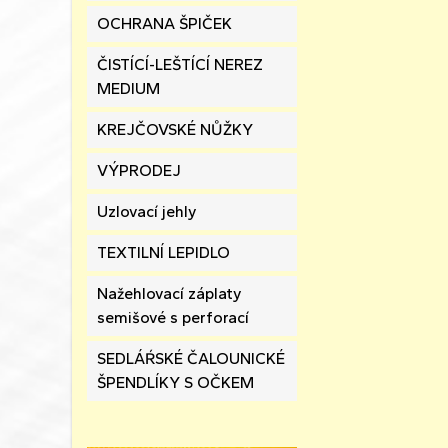
OCHRANA ŠPIČEK
ČISTÍCÍ-LEŠTÍCÍ NEREZ
MEDIUM
KREJČOVSKÉ NŮŽKY
VÝPRODEJ
Uzlovací jehly
TEXTILNÍ LEPIDLO
Nažehlovací záplaty
semišové s perforací
SEDLÁŔSKÉ ČALOUNICKÉ
ŠPENDLÍKY S OČKEM