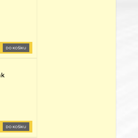
DO KOŠÍKU
hk
DO KOŠÍKU