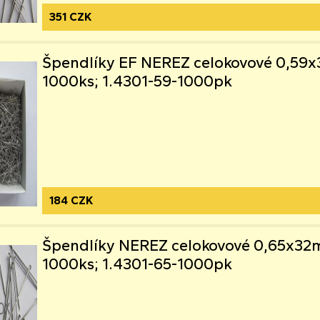
351 CZK
Špendlíky EF NEREZ celokovové 0,59
1000ks; 1.4301-59-1000pk
184 CZK
Špendlíky NEREZ celokovové 0,65x3
1000ks; 1.4301-65-1000pk