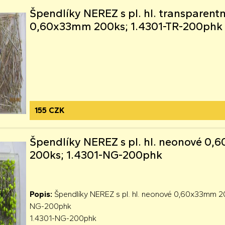
Špendlíky NEREZ s pl. hl. transparentn
0,60x33mm 200ks; 1.4301-TR-200phk
155 CZK
Špendlíky NEREZ s pl. hl. neonové 0
200ks; 1.4301-NG-200phk
Popis:
Špendlíky NEREZ s pl. hl. neonové 0,60x33mm 2
NG-200phk
1.4301-NG-200phk