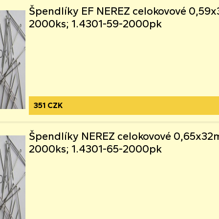
Špendlíky EF NEREZ celokovové 0,59
2000ks; 1.4301-59-2000pk
351 CZK
Špendlíky NEREZ celokovové 0,65x3
2000ks; 1.4301-65-2000pk