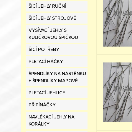
ŠICÍ JEHLY RUČNÍ
ŠICÍ JEHLY STROJOVÉ
VYŠÍVACÍ JEHLY S
KULIČKOVOU ŠPIČKOU
ŠICÍ POTŘEBY
PLETACÍ HÁČKY
ŠPENDLÍKY NA NÁSTĚNKU
+ ŠPENDLÍKY MAPOVÉ
PLETACÍ JEHLICE
PŘIPÍNÁČKY
NAVLÉKACÍ JEHLY NA
KORÁLKY