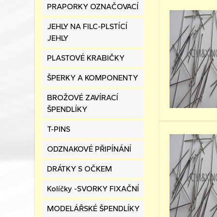
PRAPORKY OZNAČOVACÍ
JEHLY NA FILC-PLSTÍCÍ
JEHLY
PLASTOVÉ KRABIČKY
ŠPERKY A KOMPONENTY
BROŽOVÉ ZAVÍRACÍ
ŠPENDLÍKY
T-PINS
ODZNAKOVÉ PŘIPÍNÁNÍ
DRÁTKY S OČKEM
Kolíčky -SVORKY FIXAČNÍ
MODELÁŘSKÉ ŠPENDLÍKY