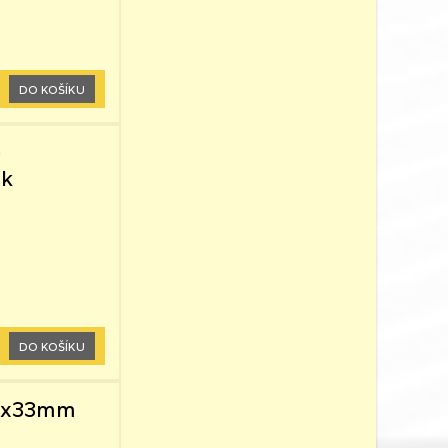
DO KOŠÍKU
é
hk
DO KOŠÍKU
,60x33mm