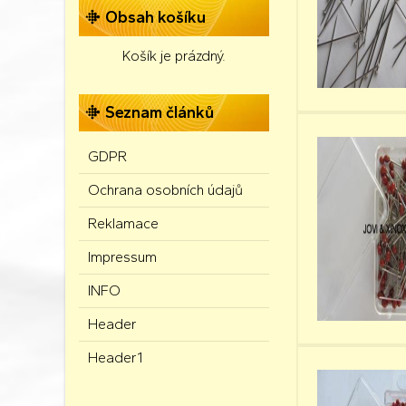
Obsah košíku
Košík je prázdný.
Seznam článků
GDPR
Ochrana osobních údajů
Reklamace
Impressum
INFO
Header
Header1