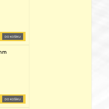
DO KOŠÍKU
2mm
DO KOŠÍKU