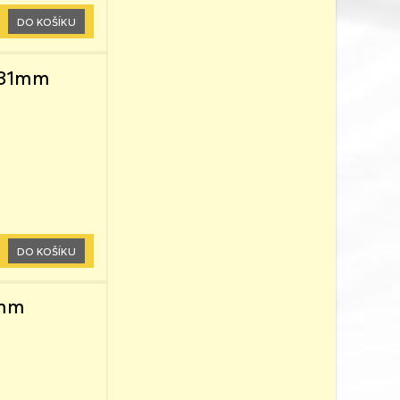
DO KOŠÍKU
x31mm
DO KOŠÍKU
2mm