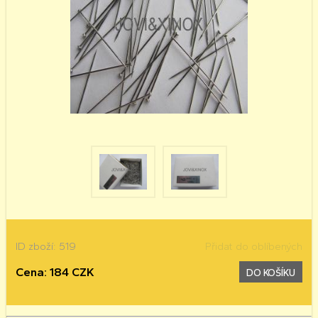
ID zboží: 519
Přidat do oblíbených
Cena: 184 CZK
DO KOŠÍKU