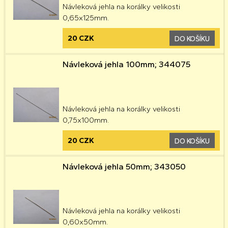
Návleková jehla na korálky velikosti
0,65x125mm.
20 CZK
DO KOŠÍKU
Návleková jehla 100mm; 344075
Návleková jehla na korálky velikosti
0,75x100mm.
20 CZK
DO KOŠÍKU
Návleková jehla 50mm; 343050
Návleková jehla na korálky velikosti
0,60x50mm.