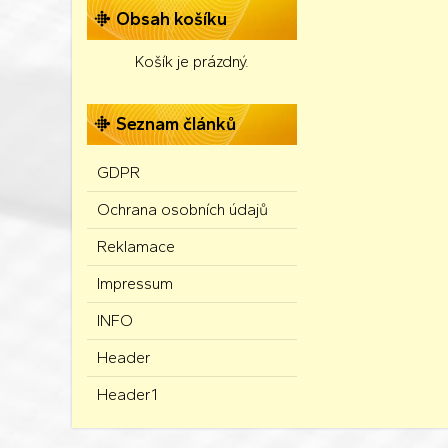
Obsah košíku
Košík je prázdný.
Seznam článků
GDPR
Ochrana osobních údajů
Reklamace
Impressum
INFO
Header
Header1