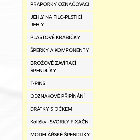
PRAPORKY OZNAČOVACÍ
JEHLY NA FILC-PLSTÍCÍ
JEHLY
PLASTOVÉ KRABIČKY
ŠPERKY A KOMPONENTY
BROŽOVÉ ZAVÍRACÍ
ŠPENDLÍKY
T-PINS
ODZNAKOVÉ PŘIPÍNÁNÍ
DRÁTKY S OČKEM
Kolíčky -SVORKY FIXAČNÍ
MODELÁŘSKÉ ŠPENDLÍKY