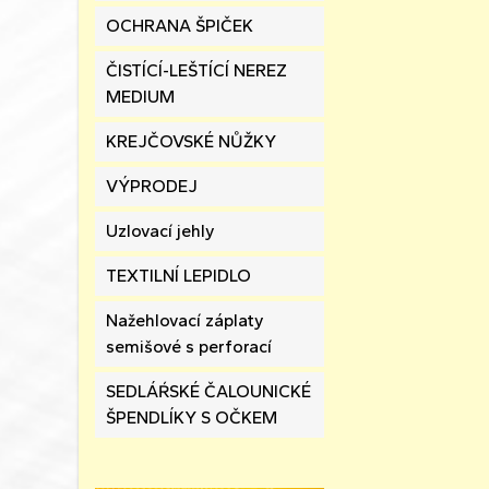
OCHRANA ŠPIČEK
ČISTÍCÍ-LEŠTÍCÍ NEREZ
MEDIUM
KREJČOVSKÉ NŮŽKY
VÝPRODEJ
Uzlovací jehly
TEXTILNÍ LEPIDLO
Nažehlovací záplaty
semišové s perforací
SEDLÁŔSKÉ ČALOUNICKÉ
ŠPENDLÍKY S OČKEM