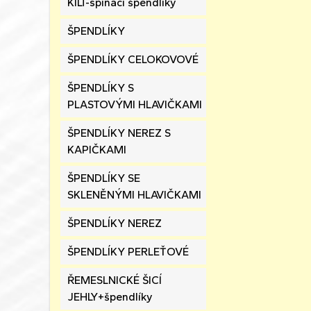
KILT-spínací špendlíky
ŠPENDLÍKY
ŠPENDLÍKY CELOKOVOVÉ
ŠPENDLÍKY S
PLASTOVÝMI HLAVIČKAMI
ŠPENDLÍKY NEREZ S
KAPIČKAMI
ŠPENDLÍKY SE
SKLENĚNÝMI HLAVIČKAMI
ŠPENDLÍKY NEREZ
ŠPENDLÍKY PERLEŤOVÉ
ŘEMESLNICKÉ ŠICÍ
JEHLY+špendlíky