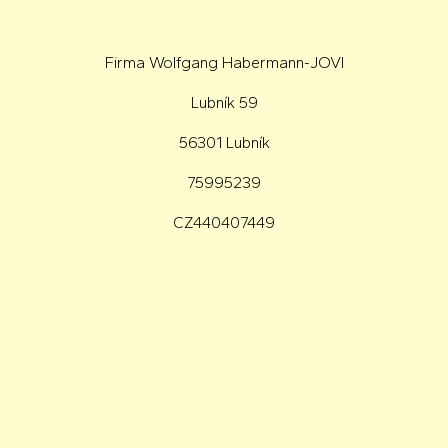
Firma Wolfgang Habermann-JOVI
Lubník 59
56301 Lubník
75995239
CZ440407449