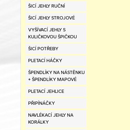
ŠICÍ JEHLY RUČNÍ
ŠICÍ JEHLY STROJOVÉ
VYŠÍVACÍ JEHLY S
KULIČKOVOU ŠPIČKOU
ŠICÍ POTŘEBY
PLETACÍ HÁČKY
ŠPENDLÍKY NA NÁSTĚNKU
+ ŠPENDLÍKY MAPOVÉ
PLETACÍ JEHLICE
PŘIPÍNÁČKY
NAVLÉKACÍ JEHLY NA
KORÁLKY