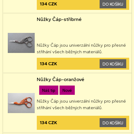
134 CZK
DO KOŠÍKU
Nůžky Čáp-stříbrné
Nůžky Čáp jsou univerzální nůžky pro přesné
stříhání všech běžných materiálů.
134 CZK
DO KOŠÍKU
Nůžky Čáp-oranžové
Náš tip
Nové
Nůžky Čáp jsou univerzální nůžky pro přesné
stříhání všech běžných materiálů.
134 CZK
DO KOŠÍKU