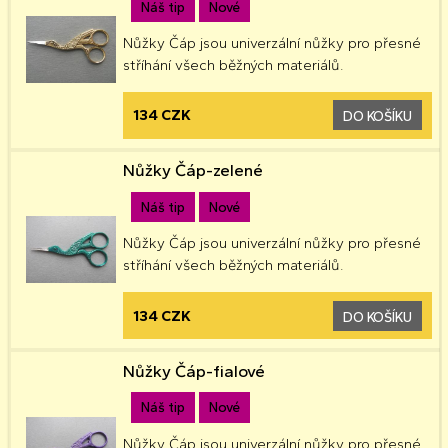
Náš tip
Nové
Nůžky Čáp jsou univerzální nůžky pro přesné
stříhání všech běžných materiálů.
134 CZK
DO KOŠÍKU
Nůžky Čáp-zelené
Náš tip
Nové
Nůžky Čáp jsou univerzální nůžky pro přesné
stříhání všech běžných materiálů.
134 CZK
DO KOŠÍKU
Nůžky Čáp-fialové
Náš tip
Nové
Nůžky Čáp jsou univerzální nůžky pro přesné