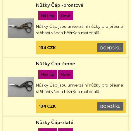
Nůžky Čáp -bronzové
Náš tip
Nové
Nůžky Čáp jsou univerzální nůžky pro přesné
stříhání všech běžných materiálů.
134 CZK
DO KOŠÍKU
Nůžky Čáp-černé
Náš tip
Nové
Nůžky Čáp jsou univerzální nůžky pro přesné
stříhání všech běžných materiálů.
134 CZK
DO KOŠÍKU
Nůžky Čáp-zlaté