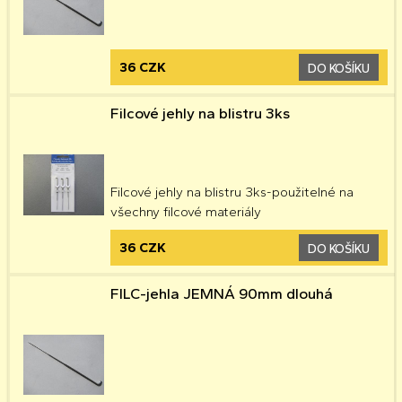
36 CZK
DO KOŠÍKU
Filcové jehly na blistru 3ks
Filcové jehly na blistru 3ks-použitelné na
všechny filcové materiály
36 CZK
DO KOŠÍKU
FILC-jehla JEMNÁ 90mm dlouhá