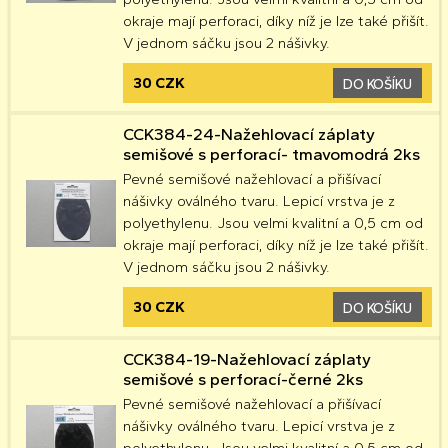
okraje mají perforaci, díky níž je lze také přišít.
V jednom sáčku jsou 2 nášivky.
30 CZK
DO KOŠÍKU
CCK384-24-Nažehlovací záplaty
semišové s perforací- tmavomodrá 2ks
Pevné semišové nažehlovací a přišívací
nášivky oválného tvaru. Lepicí vrstva je z
polyethylenu. Jsou velmi kvalitní a 0,5 cm od
okraje mají perforaci, díky níž je lze také přišít.
V jednom sáčku jsou 2 nášivky.
30 CZK
DO KOŠÍKU
CCK384-19-Nažehlovací záplaty
semišové s perforací-černé 2ks
Pevné semišové nažehlovací a přišívací
nášivky oválného tvaru. Lepicí vrstva je z