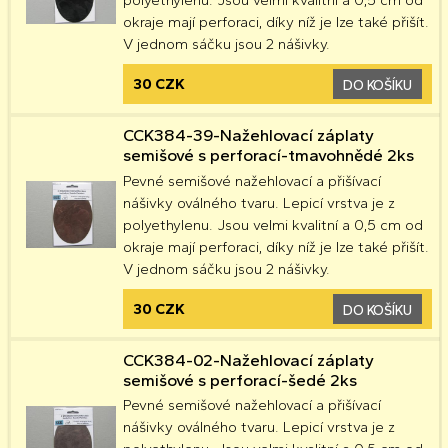
polyethylenu. Jsou velmi kvalitní a 0,5 cm od
okraje mají perforaci, díky níž je lze také přišít.
V jednom sáčku jsou 2 nášivky.
30 CZK
DO KOŠÍKU
CCK384-39-Nažehlovací záplaty
semišové s perforací-tmavohnědé 2ks
Pevné semišové nažehlovací a přišívací
nášivky oválného tvaru. Lepicí vrstva je z
polyethylenu. Jsou velmi kvalitní a 0,5 cm od
okraje mají perforaci, díky níž je lze také přišít.
V jednom sáčku jsou 2 nášivky.
30 CZK
DO KOŠÍKU
CCK384-02-Nažehlovací záplaty
semišové s perforací-šedé 2ks
Pevné semišové nažehlovací a přišívací
nášivky oválného tvaru. Lepicí vrstva je z