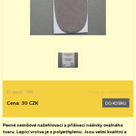
ID zboží: 786
Přidat do oblíbených
Cena: 30 CZK
DO KOŠÍKU
Pevné semišové nažehlovací a přišívací nášivky oválného
tvaru. Lepicí vrstva je z polyethylenu. Jsou velmi kvalitní a