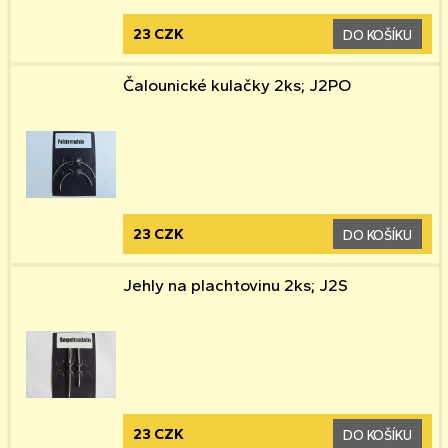
23 CZK
DO KOŠÍKU
Čalounické kulačky 2ks; J2PO
23 CZK
DO KOŠÍKU
Jehly na plachtovinu 2ks; J2S
23 CZK
DO KOŠÍKU