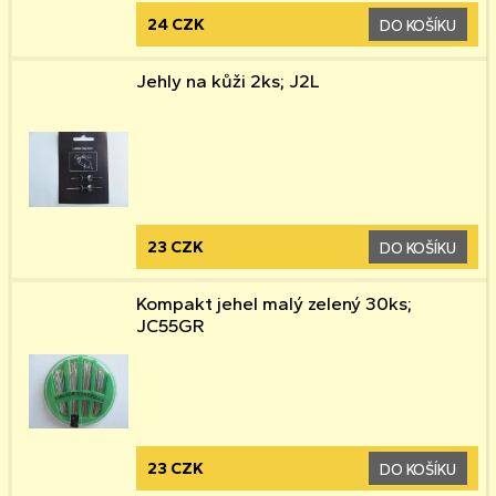
24 CZK
DO KOŠÍKU
Jehly na kůži 2ks; J2L
23 CZK
DO KOŠÍKU
Kompakt jehel malý zelený 30ks;
JC55GR
23 CZK
DO KOŠÍKU