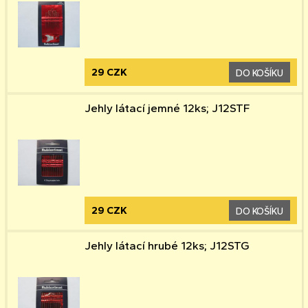
29 CZK
DO KOŠÍKU
Jehly látací jemné 12ks; J12STF
29 CZK
DO KOŠÍKU
Jehly látací hrubé 12ks; J12STG