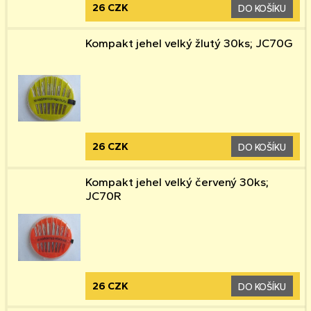
26 CZK
DO KOŠÍKU
Kompakt jehel velký žlutý 30ks; JC70G
26 CZK
DO KOŠÍKU
Kompakt jehel velký červený 30ks;
JC70R
26 CZK
DO KOŠÍKU