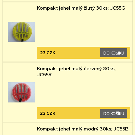
Kompakt jehel malý žlutý 30ks; JC55G
23 CZK
DO KOŠÍKU
Kompakt jehel malý červený 30ks;
JC55R
23 CZK
DO KOŠÍKU
Kompakt jehel malý modrý 30ks; JC55B