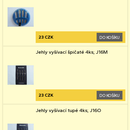
23 CZK
DO KOŠÍKU
Jehly vyšívací špičaté 4ks; J16M
23 CZK
DO KOŠÍKU
Jehly vyšívací tupé 4ks; J16O