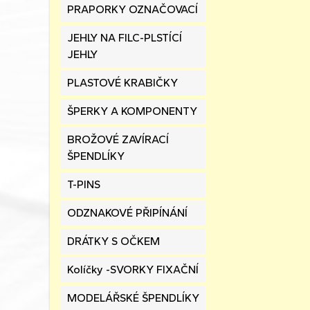
PRAPORKY OZNAČOVACÍ
JEHLY NA FILC-PLSTÍCÍ
JEHLY
PLASTOVÉ KRABIČKY
ŠPERKY A KOMPONENTY
BROŽOVÉ ZAVÍRACÍ
ŠPENDLÍKY
T-PINS
ODZNAKOVÉ PŘIPÍNÁNÍ
DRÁTKY S OČKEM
Kolíčky -SVORKY FIXAČNÍ
MODELÁŘSKÉ ŠPENDLÍKY