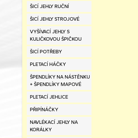
ŠICÍ JEHLY RUČNÍ
ŠICÍ JEHLY STROJOVÉ
VYŠÍVACÍ JEHLY S
KULIČKOVOU ŠPIČKOU
ŠICÍ POTŘEBY
PLETACÍ HÁČKY
ŠPENDLÍKY NA NÁSTĚNKU
+ ŠPENDLÍKY MAPOVÉ
PLETACÍ JEHLICE
PŘIPÍNÁČKY
NAVLÉKACÍ JEHLY NA
KORÁLKY