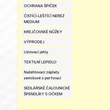
OCHRANA ŠPIČEK
ČISTÍCÍ-LEŠTÍCÍ NEREZ
MEDIUM
KREJČOVSKÉ NŮŽKY
VÝPRODEJ
Uzlovací jehly
TEXTILNÍ LEPIDLO
Nažehlovací záplaty
semišové s perforací
SEDLÁŔSKÉ ČALOUNICKÉ
ŠPENDLÍKY S OČKEM