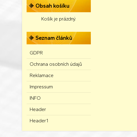
Obsah košíku
Košík je prázdný.
Seznam článků
GDPR
Ochrana osobních údajů
Reklamace
Impressum
INFO
Header
Header1