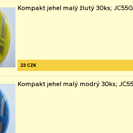
Kompakt jehel malý žlutý 30ks; JC55
23 CZK
Kompakt jehel malý modrý 30ks; JC5