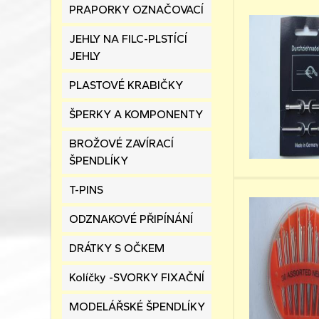
PRAPORKY OZNAČOVACÍ
JEHLY NA FILC-PLSTÍCÍ
JEHLY
PLASTOVÉ KRABIČKY
ŠPERKY A KOMPONENTY
BROŽOVÉ ZAVÍRACÍ
ŠPENDLÍKY
T-PINS
ODZNAKOVÉ PŘIPÍNÁNÍ
DRÁTKY S OČKEM
Kolíčky -SVORKY FIXAČNÍ
MODELÁŘSKÉ ŠPENDLÍKY