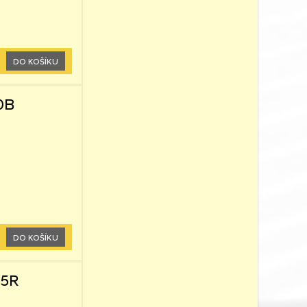
DO KOŠÍKU
0B
DO KOŠÍKU
55R