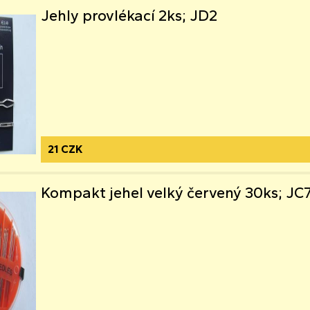
Jehly provlékací 2ks; JD2
21 CZK
Kompakt jehel velký červený 30ks; JC