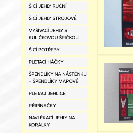
ŠICÍ JEHLY RUČNÍ
ŠICÍ JEHLY STROJOVÉ
VYŠÍVACÍ JEHLY S
KULIČKOVOU ŠPIČKOU
ŠICÍ POTŘEBY
PLETACÍ HÁČKY
ŠPENDLÍKY NA NÁSTĚNKU
+ ŠPENDLÍKY MAPOVÉ
PLETACÍ JEHLICE
PŘIPÍNÁČKY
NAVLÉKACÍ JEHLY NA
KORÁLKY