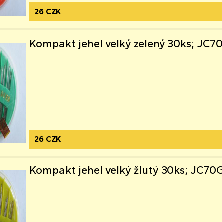
26 CZK
Kompakt jehel velký zelený 30ks; JC7
26 CZK
Kompakt jehel velký žlutý 30ks; JC70