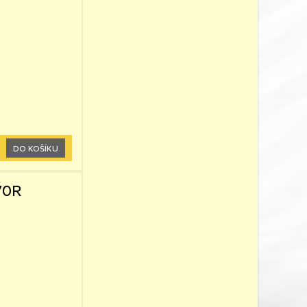
DO KOŠÍKU
70R