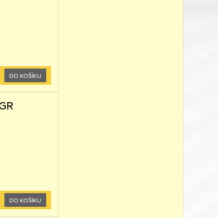
DO KOŠÍKU
5GR
DO KOŠÍKU