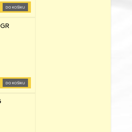
DO KOŠÍKU
0GR
DO KOŠÍKU
G