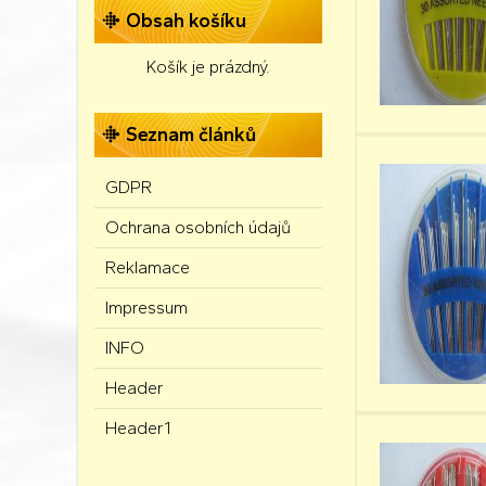
Obsah košíku
Košík je prázdný.
Seznam článků
GDPR
Ochrana osobních údajů
Reklamace
Impressum
INFO
Header
Header1