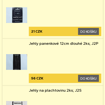
21 CZK
DO KOŠÍKU
Jehly panenkové 12cm dlouhé 2ks; J2P
56 CZK
DO KOŠÍKU
Jehly na plachtovinu 2ks; J2S