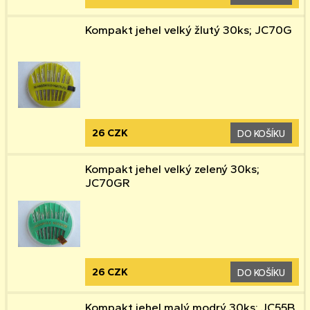
Kompakt jehel velký žlutý 30ks; JC70G
26 CZK
DO KOŠÍKU
Kompakt jehel velký zelený 30ks;
JC70GR
26 CZK
DO KOŠÍKU
Kompakt jehel malý modrý 30ks; JC55B