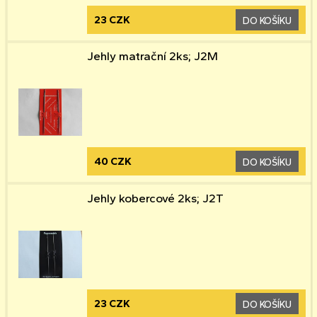
23 CZK
DO KOŠÍKU
Jehly matrační 2ks; J2M
40 CZK
DO KOŠÍKU
Jehly kobercové 2ks; J2T
23 CZK
DO KOŠÍKU