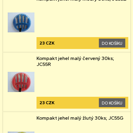
23 CZK
DO KOŠÍKU
Kompakt jehel malý červený 30ks;
JC55R
23 CZK
DO KOŠÍKU
Kompakt jehel malý žlutý 30ks; JC55G