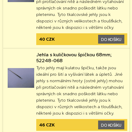
při protlačování nitě a následném vytahování
správných ok snadno poškodit látku nebo
pleteninu. Tyto tkalcovské jehly jsou k
dispozici v různých velikostech a tloušťkách,
některé jsou k dispozici i s většími očky.
40 CZK
DO KOŠÍKU
Jehla s kuličkovou špičkou 68mm;
52248-068
Tyto jehly mají kulatou špičku, takže jsou
ideální pro šití a vyšívání látek a úpletů. Jiné
jehly s normálními hroty (ostré jehly) mohou
při protlačování nitě a následném vytahování
správných ok snadno poškodit látku nebo
pleteninu. Tyto tkalcovské jehly jsou k
dispozici v různých velikostech a tloušťkách,
některé jsou k dispozici i s většími očky.
46 CZK
DO KOŠÍKU