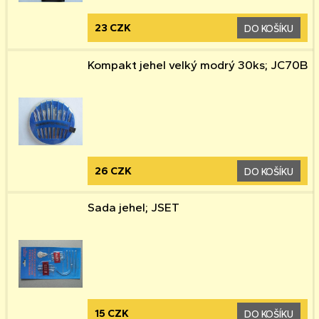
23 CZK
DO KOŠÍKU
Kompakt jehel velký modrý 30ks; JC70B
26 CZK
DO KOŠÍKU
Sada jehel; JSET
15 CZK
DO KOŠÍKU