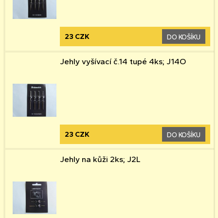
23 CZK
DO KOŠÍKU
Jehly vyšívací č.14 tupé 4ks; J14O
23 CZK
DO KOŠÍKU
Jehly na kůži 2ks; J2L