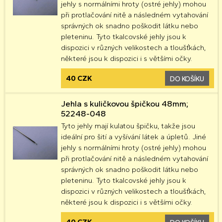
jehly s normálními hroty (ostré jehly) mohou
při protlačování nitě a následném vytahování
správných ok snadno poškodit látku nebo
pleteninu. Tyto tkalcovské jehly jsou k
dispozici v různých velikostech a tloušťkách,
některé jsou k dispozici i s většími očky.
40 CZK
DO KOŠÍKU
Jehla s kuličkovou špičkou 48mm;
52248-048
Tyto jehly mají kulatou špičku, takže jsou
ideální pro šití a vyšívání látek a úpletů. Jiné
jehly s normálními hroty (ostré jehly) mohou
při protlačování nitě a následném vytahování
správných ok snadno poškodit látku nebo
pleteninu. Tyto tkalcovské jehly jsou k
dispozici v různých velikostech a tloušťkách,
některé jsou k dispozici i s většími očky.