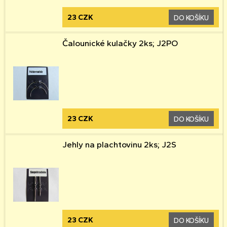
23 CZK
DO KOŠÍKU
Čalounické kulačky 2ks; J2PO
23 CZK
DO KOŠÍKU
Jehly na plachtovinu 2ks; J2S
23 CZK
DO KOŠÍKU