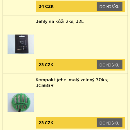
24 CZK
DO KOŠÍKU
Jehly na kůži 2ks; J2L
23 CZK
DO KOŠÍKU
Kompakt jehel malý zelený 30ks;
JC55GR
23 CZK
DO KOŠÍKU