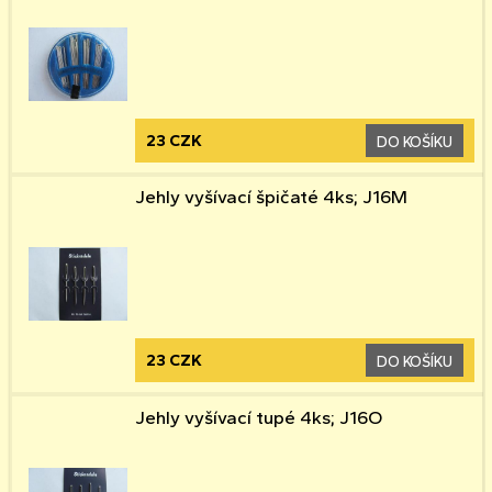
23 CZK
DO KOŠÍKU
Jehly vyšívací špičaté 4ks; J16M
23 CZK
DO KOŠÍKU
Jehly vyšívací tupé 4ks; J16O