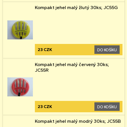
Kompakt jehel malý žlutý 30ks; JC55G
23 CZK
DO KOŠÍKU
Kompakt jehel malý červený 30ks;
JC55R
23 CZK
DO KOŠÍKU
Kompakt jehel malý modrý 30ks; JC55B