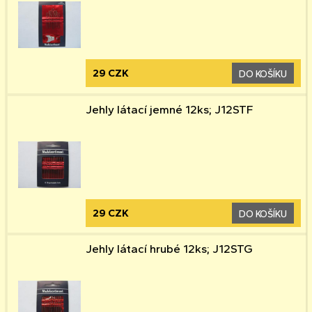
29 CZK
DO KOŠÍKU
Jehly látací jemné 12ks; J12STF
29 CZK
DO KOŠÍKU
Jehly látací hrubé 12ks; J12STG