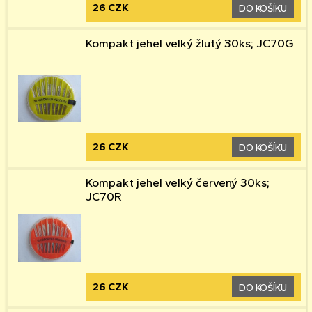
26 CZK
DO KOŠÍKU
Kompakt jehel velký žlutý 30ks; JC70G
26 CZK
DO KOŠÍKU
Kompakt jehel velký červený 30ks;
JC70R
26 CZK
DO KOŠÍKU