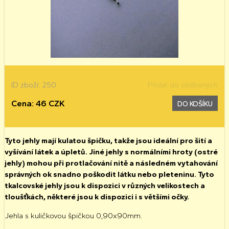
ID zboží: 250
Přidat do oblíbených
Cena: 46 CZK
DO KOŠÍKU
Tyto jehly mají kulatou špičku, takže jsou ideální pro šití a
vyšívání látek a úpletů. Jiné jehly s normálními hroty (ostré
jehly) mohou při protlačování nitě a následném vytahování
správných ok snadno poškodit látku nebo pleteninu. Tyto
tkalcovské jehly jsou k dispozici v různých velikostech a
tloušťkách, některé jsou k dispozici i s většími očky.
Jehla s kuličkovou špičkou 0,90x90mm.