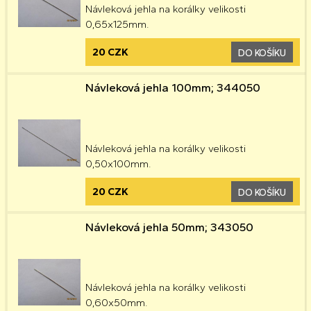
Návleková jehla na korálky velikosti
0,65x125mm.
20 CZK
DO KOŠÍKU
Návleková jehla 100mm; 344050
Návleková jehla na korálky velikosti
0,50x100mm.
20 CZK
DO KOŠÍKU
Návleková jehla 50mm; 343050
Návleková jehla na korálky velikosti
0,60x50mm.