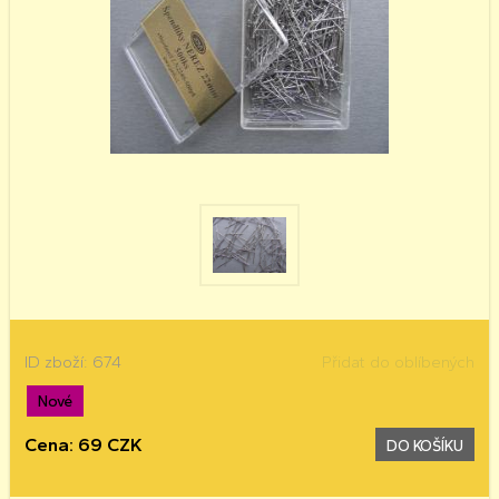
ID zboží: 674
Přidat do oblíbených
Nové
Cena: 69 CZK
DO KOŠÍKU