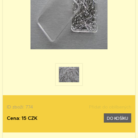
ID zboží: 774
Přidat do oblíbených
Cena: 15 CZK
DO KOŠÍKU