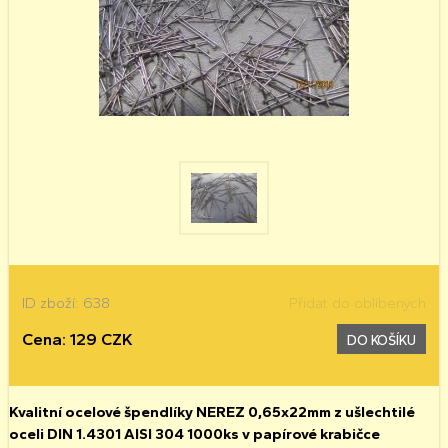
ID zboží: 638
Přidat do oblíbených
Cena: 129 CZK
DO KOŠÍKU
Kvalitní ocelové špendlíky NEREZ 0,65x22mm z ušlechtilé
oceli DIN 1.4301 AISI 304 1000ks v papírové krabičce