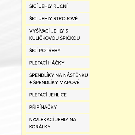
ŠICÍ JEHLY RUČNÍ
ŠICÍ JEHLY STROJOVÉ
VYŠÍVACÍ JEHLY S
KULIČKOVOU ŠPIČKOU
ŠICÍ POTŘEBY
PLETACÍ HÁČKY
ŠPENDLÍKY NA NÁSTĚNKU
+ ŠPENDLÍKY MAPOVÉ
PLETACÍ JEHLICE
PŘIPÍNÁČKY
NAVLÉKACÍ JEHLY NA
KORÁLKY