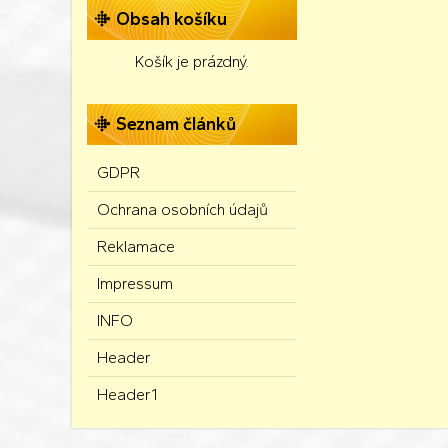
Obsah košíku
Košík je prázdný.
Seznam článků
GDPR
Ochrana osobních údajů
Reklamace
Impressum
INFO
Header
Header1