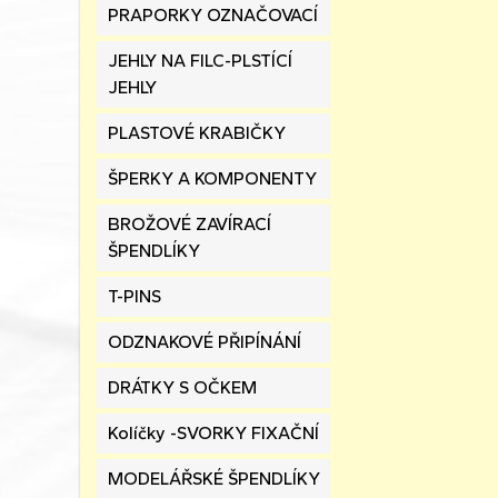
PRAPORKY OZNAČOVACÍ
JEHLY NA FILC-PLSTÍCÍ
JEHLY
PLASTOVÉ KRABIČKY
ŠPERKY A KOMPONENTY
BROŽOVÉ ZAVÍRACÍ
ŠPENDLÍKY
T-PINS
ODZNAKOVÉ PŘIPÍNÁNÍ
DRÁTKY S OČKEM
Kolíčky -SVORKY FIXAČNÍ
MODELÁŘSKÉ ŠPENDLÍKY