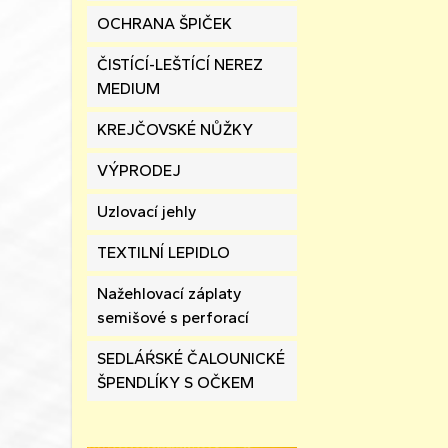
OCHRANA ŠPIČEK
ČISTÍCÍ-LEŠTÍCÍ NEREZ
MEDIUM
KREJČOVSKÉ NŮŽKY
VÝPRODEJ
Uzlovací jehly
TEXTILNÍ LEPIDLO
Nažehlovací záplaty
semišové s perforací
SEDLÁŔSKÉ ČALOUNICKÉ
ŠPENDLÍKY S OČKEM