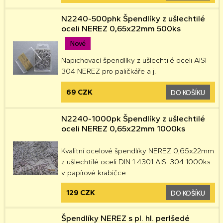
N2240-500phk Špendlíky z ušlechtilé
oceli NEREZ 0,65x22mm 500ks
Nové
Napichovací špendlíky z ušlechtilé oceli AISI
304 NEREZ pro paličkáře a j.
69 CZK
DO KOŠÍKU
N2240-1000pk Špendlíky z ušlechtilé
oceli NEREZ 0,65x22mm 1000ks
Kvalitní ocelové špendlíky NEREZ 0,65x22mm
z ušlechtilé oceli DIN 1.4301 AISI 304 1000ks
v papírové krabičce
129 CZK
DO KOŠÍKU
Špendlíky NEREZ s pl. hl. perlšedé