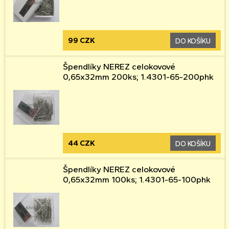
99 CZK
DO KOŠÍKU
Špendlíky NEREZ celokovové
0,65x32mm 200ks; 1.4301-65-200phk
44 CZK
DO KOŠÍKU
Špendlíky NEREZ celokovové
0,65x32mm 100ks; 1.4301-65-100phk