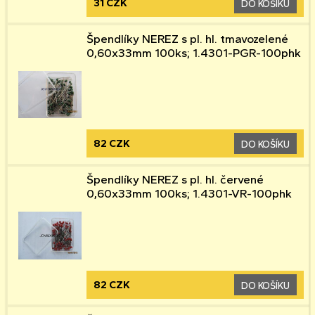
31 CZK
DO KOŠÍKU
Špendlíky NEREZ s pl. hl. tmavozelené
0,60x33mm 100ks; 1.4301-PGR-100phk
82 CZK
DO KOŠÍKU
Špendlíky NEREZ s pl. hl. červené
0,60x33mm 100ks; 1.4301-VR-100phk
82 CZK
DO KOŠÍKU