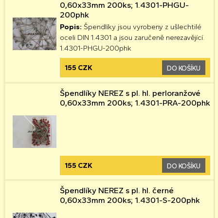
0,60x33mm 200ks; 1.4301-PHGU-
200phk
Popis:
Špendlíky jsou vyrobeny z ušlechtilé
oceli DIN 1.4301 a jsou zaručeně nerezavějící.
1.4301-PHGU-200phk
155 CZK
DO KOŠÍKU
Špendlíky NEREZ s pl. hl. perloranžové
0,60x33mm 200ks; 1.4301-PRA-200phk
155 CZK
DO KOŠÍKU
Špendlíky NEREZ s pl. hl. černé
0,60x33mm 200ks; 1.4301-S-200phk