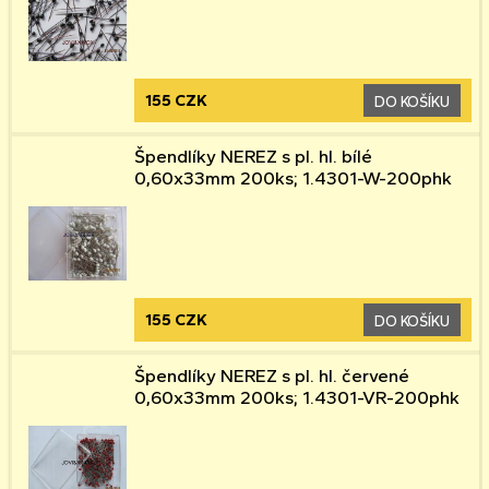
155 CZK
DO KOŠÍKU
Špendlíky NEREZ s pl. hl. bílé
0,60x33mm 200ks; 1.4301-W-200phk
155 CZK
DO KOŠÍKU
Špendlíky NEREZ s pl. hl. červené
0,60x33mm 200ks; 1.4301-VR-200phk