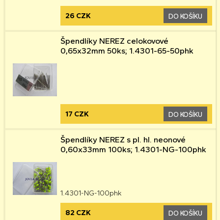
26 CZK
DO KOŠÍKU
Špendlíky NEREZ celokovové
0,65x32mm 50ks; 1.4301-65-50phk
17 CZK
DO KOŠÍKU
Špendlíky NEREZ s pl. hl. neonové
0,60x33mm 100ks; 1.4301-NG-100phk
1.4301-NG-100phk
82 CZK
DO KOŠÍKU