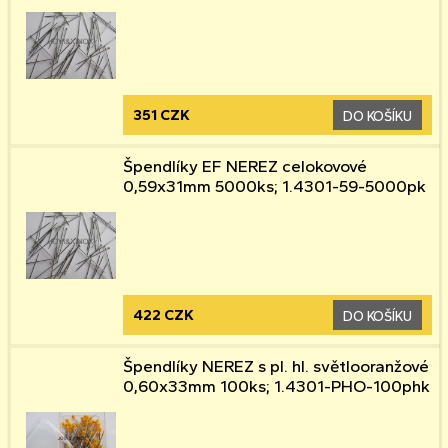
351 CZK
DO KOŠÍKU
Špendlíky EF NEREZ celokovové
0,59x31mm 5000ks; 1.4301-59-5000pk
422 CZK
DO KOŠÍKU
Špendlíky NEREZ s pl. hl. světlooranžové
0,60x33mm 100ks; 1.4301-PHO-100phk