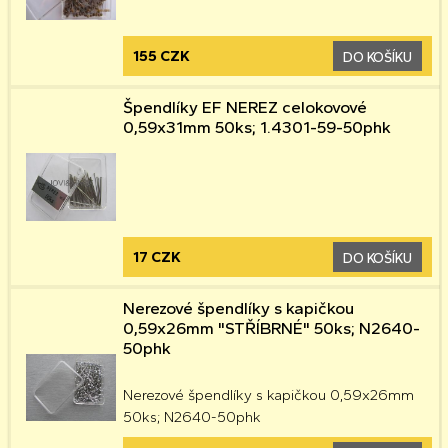
155 CZK
DO KOŠÍKU
Špendlíky EF NEREZ celokovové
0,59x31mm 50ks; 1.4301-59-50phk
17 CZK
DO KOŠÍKU
Nerezové špendlíky s kapičkou
0,59x26mm "STŘÍBRNÉ" 50ks; N2640-
50phk
Nerezové špendlíky s kapičkou 0,59x26mm
50ks; N2640-50phk