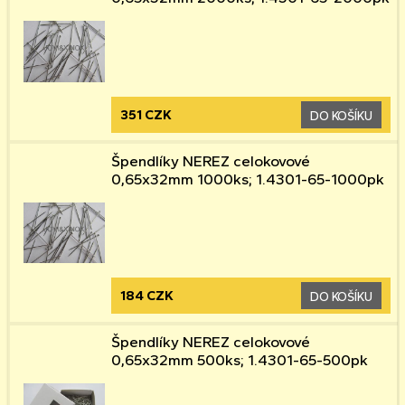
351 CZK
DO KOŠÍKU
Špendlíky NEREZ celokovové
0,65x32mm 1000ks; 1.4301-65-1000pk
184 CZK
DO KOŠÍKU
Špendlíky NEREZ celokovové
0,65x32mm 500ks; 1.4301-65-500pk