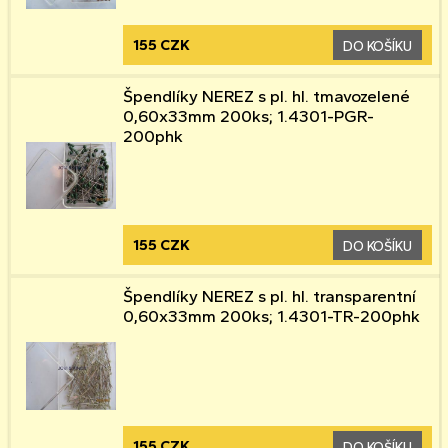
155 CZK
DO KOŠÍKU
Špendlíky NEREZ s pl. hl. tmavozelené
0,60x33mm 200ks; 1.4301-PGR-
200phk
155 CZK
DO KOŠÍKU
Špendlíky NEREZ s pl. hl. transparentní
0,60x33mm 200ks; 1.4301-TR-200phk
155 CZK
DO KOŠÍKU