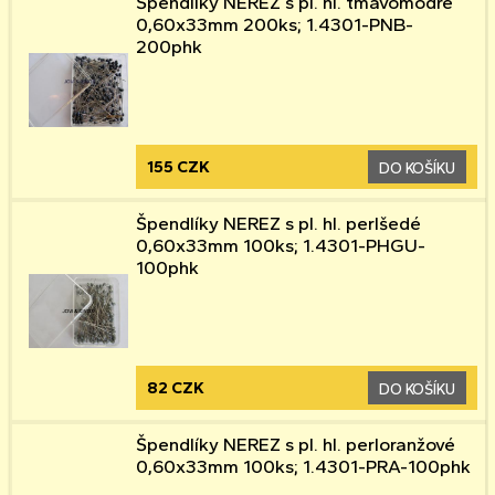
Špendlíky NEREZ s pl. hl. tmavomodré
0,60x33mm 200ks; 1.4301-PNB-
200phk
155 CZK
DO KOŠÍKU
Špendlíky NEREZ s pl. hl. perlšedé
0,60x33mm 100ks; 1.4301-PHGU-
100phk
82 CZK
DO KOŠÍKU
Špendlíky NEREZ s pl. hl. perloranžové
0,60x33mm 100ks; 1.4301-PRA-100phk