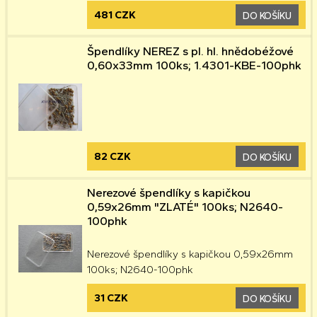
481 CZK
DO KOŠÍKU
Špendlíky NEREZ s pl. hl. hnědobéžové
0,60x33mm 100ks; 1.4301-KBE-100phk
82 CZK
DO KOŠÍKU
Nerezové špendlíky s kapičkou
0,59x26mm "ZLATÉ" 100ks; N2640-
100phk
Nerezové špendlíky s kapičkou 0,59x26mm
100ks; N2640-100phk
31 CZK
DO KOŠÍKU