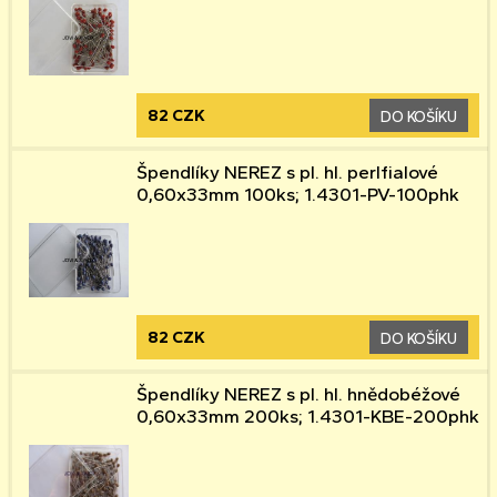
82 CZK
DO KOŠÍKU
Špendlíky NEREZ s pl. hl. perlfialové
0,60x33mm 100ks; 1.4301-PV-100phk
82 CZK
DO KOŠÍKU
Špendlíky NEREZ s pl. hl. hnědobéžové
0,60x33mm 200ks; 1.4301-KBE-200phk