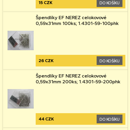
15 CZK
DO KOŠÍKU
Špendlíky EF NEREZ celokovové
0,59x31mm 100ks; 1.4301-59-100phk
26 CZK
DO KOŠÍKU
Špendlíky EF NEREZ celokovové
0,59x31mm 200ks; 1.4301-59-200phk
44 CZK
DO KOŠÍKU