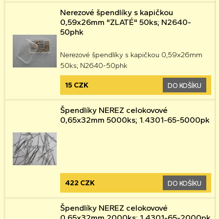
Nerezové špendlíky s kapičkou
0,59x26mm "ZLATÉ" 50ks; N2640-
50phk
Nerezové špendlíky s kapičkou 0,59x26mm
50ks; N2640-50phk
15 CZK
DO KOŠÍKU
Špendlíky NEREZ celokovové
0,65x32mm 5000ks; 1.4301-65-5000pk
422 CZK
DO KOŠÍKU
Špendlíky NEREZ celokovové
0,65x32mm 2000ks; 1.4301-65-2000pk