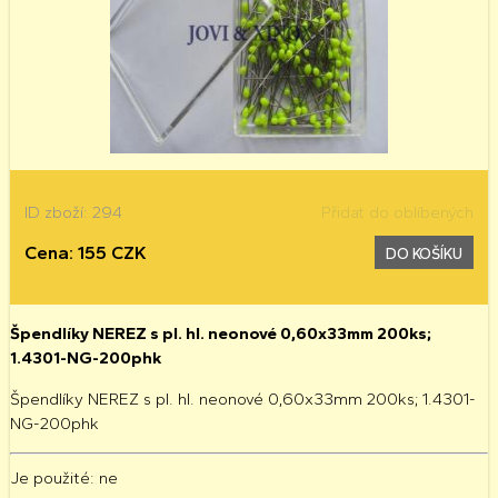
ID zboží: 294
Přidat do oblíbených
Cena: 155 CZK
DO KOŠÍKU
Špendlíky NEREZ s pl. hl. neonové 0,60x33mm 200ks;
1.4301-NG-200phk
Špendlíky NEREZ s pl. hl. neonové 0,60x33mm 200ks; 1.4301-
NG-200phk
Je použité
: ne