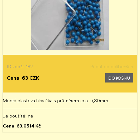
ID zboží: 182
Přidat do oblíbených
Cena: 63 CZK
DO KOŠÍKU
Modrá plastová hlavička s průměrem cca. 5,80mm.
Je použité
: ne
Cena:
63.0514
Kč