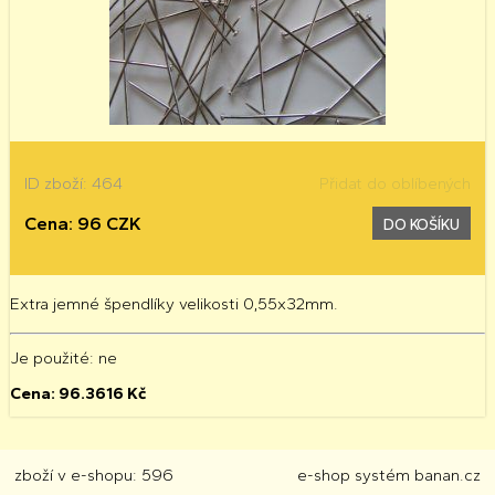
ID zboží: 464
Přidat do oblíbených
Cena: 96 CZK
DO KOŠÍKU
Extra jemné špendlíky velikosti 0,55x32mm.
Je použité
: ne
Cena:
96.3616
Kč
zboží v e-shopu: 596
e-shop
systém
banan.cz