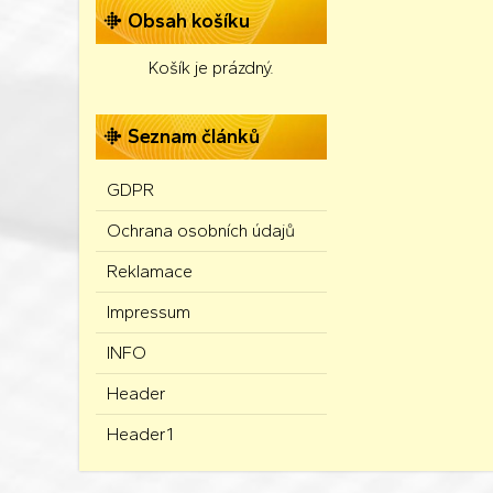
Obsah košíku
Košík je prázdný.
Seznam článků
GDPR
Ochrana osobních údajů
Reklamace
Impressum
INFO
Header
Header1