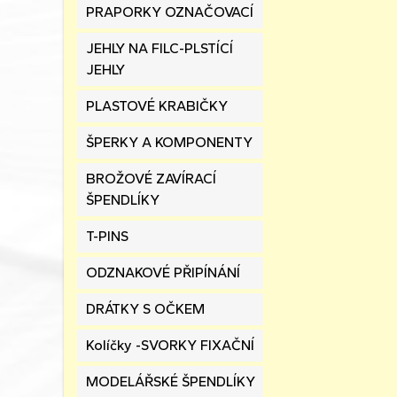
PRAPORKY OZNAČOVACÍ
JEHLY NA FILC-PLSTÍCÍ
JEHLY
PLASTOVÉ KRABIČKY
ŠPERKY A KOMPONENTY
BROŽOVÉ ZAVÍRACÍ
ŠPENDLÍKY
T-PINS
ODZNAKOVÉ PŘIPÍNÁNÍ
DRÁTKY S OČKEM
Kolíčky -SVORKY FIXAČNÍ
MODELÁŘSKÉ ŠPENDLÍKY