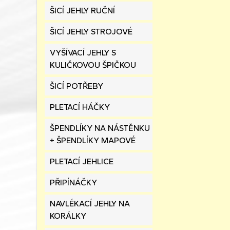
ŠICÍ JEHLY RUČNÍ
ŠICÍ JEHLY STROJOVÉ
VYŠÍVACÍ JEHLY S
KULIČKOVOU ŠPIČKOU
ŠICÍ POTŘEBY
PLETACÍ HÁČKY
ŠPENDLÍKY NA NÁSTĚNKU
+ ŠPENDLÍKY MAPOVÉ
PLETACÍ JEHLICE
PŘIPÍNÁČKY
NAVLÉKACÍ JEHLY NA
KORÁLKY