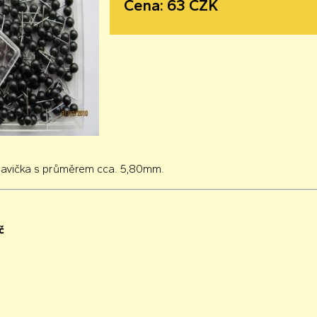
Cena: 63 CZK
lavička s průměrem cca. 5,80mm.
č