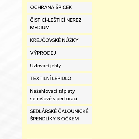
OCHRANA ŠPIČEK
ČISTÍCÍ-LEŠTÍCÍ NEREZ
MEDIUM
KREJČOVSKÉ NŮŽKY
VÝPRODEJ
Uzlovací jehly
TEXTILNÍ LEPIDLO
Nažehlovací záplaty
semišové s perforací
SEDLÁŔSKÉ ČALOUNICKÉ
ŠPENDLÍKY S OČKEM