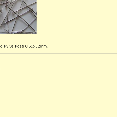
dlíky velikosti 0,55x32mm.
č