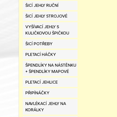
ŠICÍ JEHLY RUČNÍ
ŠICÍ JEHLY STROJOVÉ
VYŠÍVACÍ JEHLY S
KULIČKOVOU ŠPIČKOU
ŠICÍ POTŘEBY
PLETACÍ HÁČKY
ŠPENDLÍKY NA NÁSTĚNKU
+ ŠPENDLÍKY MAPOVÉ
PLETACÍ JEHLICE
PŘIPÍNÁČKY
NAVLÉKACÍ JEHLY NA
KORÁLKY