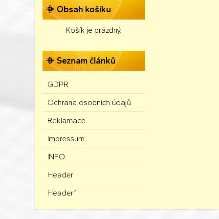
Obsah košíku
Košík je prázdný.
Seznam článků
GDPR
Ochrana osobních údajů
Reklamace
Impressum
INFO
Header
Header1