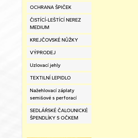
OCHRANA ŠPIČEK
ČISTÍCÍ-LEŠTÍCÍ NEREZ
MEDIUM
KREJČOVSKÉ NŮŽKY
VÝPRODEJ
Uzlovací jehly
TEXTILNÍ LEPIDLO
Nažehlovací záplaty
semišové s perforací
SEDLÁŔSKÉ ČALOUNICKÉ
ŠPENDLÍKY S OČKEM