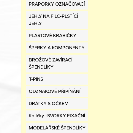
PRAPORKY OZNAČOVACÍ
JEHLY NA FILC-PLSTÍCÍ
JEHLY
PLASTOVÉ KRABIČKY
ŠPERKY A KOMPONENTY
BROŽOVÉ ZAVÍRACÍ
ŠPENDLÍKY
T-PINS
ODZNAKOVÉ PŘIPÍNÁNÍ
DRÁTKY S OČKEM
Kolíčky -SVORKY FIXAČNÍ
MODELÁŘSKÉ ŠPENDLÍKY