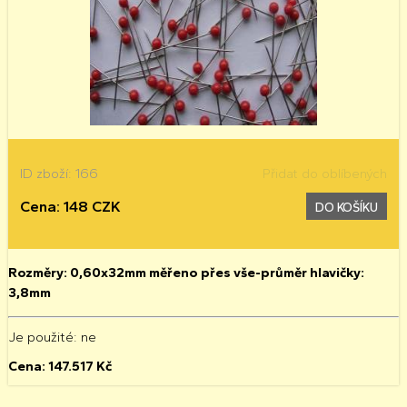
ID zboží: 166
Přidat do oblíbených
Cena: 148 CZK
DO KOŠÍKU
Rozměry: 0,60x32mm měřeno přes vše-průměr hlavičky:
3,8mm
Je použité
: ne
Cena:
147.517
Kč