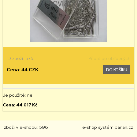
ID zboží: 575
Přidat do oblíbených
Cena: 44 CZK
DO KOŠÍKU
Je použité
: ne
Cena:
44.017
Kč
zboží v e-shopu: 596
e-shop
systém
banan.cz