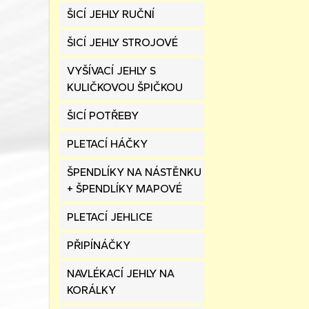
ŠICÍ JEHLY RUČNÍ
ŠICÍ JEHLY STROJOVÉ
VYŠÍVACÍ JEHLY S
KULIČKOVOU ŠPIČKOU
ŠICÍ POTŘEBY
PLETACÍ HÁČKY
ŠPENDLÍKY NA NÁSTĚNKU
+ ŠPENDLÍKY MAPOVÉ
PLETACÍ JEHLICE
PŘIPÍNÁČKY
NAVLÉKACÍ JEHLY NA
KORÁLKY