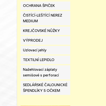
OCHRANA ŠPIČEK
ČISTÍCÍ-LEŠTÍCÍ NEREZ
MEDIUM
KREJČOVSKÉ NŮŽKY
VÝPRODEJ
Uzlovací jehly
TEXTILNÍ LEPIDLO
Nažehlovací záplaty
semišové s perforací
SEDLÁŔSKÉ ČALOUNICKÉ
ŠPENDLÍKY S OČKEM