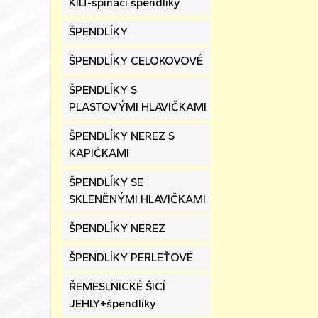
KILT-spínací špendlíky
ŠPENDLÍKY
ŠPENDLÍKY CELOKOVOVÉ
ŠPENDLÍKY S
PLASTOVÝMI HLAVIČKAMI
ŠPENDLÍKY NEREZ S
KAPIČKAMI
ŠPENDLÍKY SE
SKLENĚNÝMI HLAVIČKAMI
ŠPENDLÍKY NEREZ
ŠPENDLÍKY PERLEŤOVÉ
ŘEMESLNICKÉ ŠICÍ
JEHLY+špendlíky