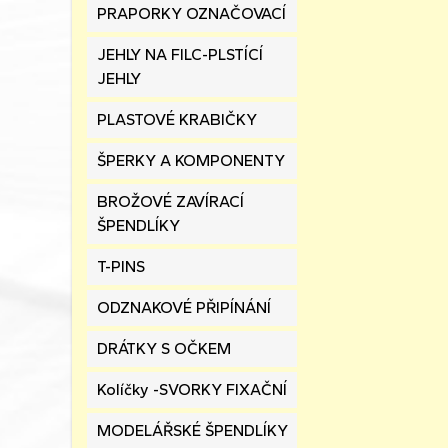
PRAPORKY OZNAČOVACÍ
JEHLY NA FILC-PLSTÍCÍ
JEHLY
PLASTOVÉ KRABIČKY
ŠPERKY A KOMPONENTY
BROŽOVÉ ZAVÍRACÍ
ŠPENDLÍKY
T-PINS
ODZNAKOVÉ PŘIPÍNÁNÍ
DRÁTKY S OČKEM
Kolíčky -SVORKY FIXAČNÍ
MODELÁŘSKÉ ŠPENDLÍKY