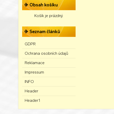
Obsah košíku
Košík je prázdný.
Seznam článků
GDPR
Ochrana osobních údajů
Reklamace
Impressum
INFO
Header
Header1