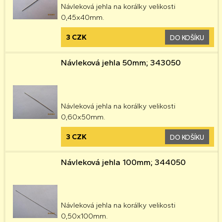
Návleková jehla na korálky velikosti
0,45x40mm.
3 CZK
DO KOŠÍKU
Návleková jehla 50mm; 343050
Návleková jehla na korálky velikosti
0,60x50mm.
3 CZK
DO KOŠÍKU
Návleková jehla 100mm; 344050
Návleková jehla na korálky velikosti
0,50x100mm.