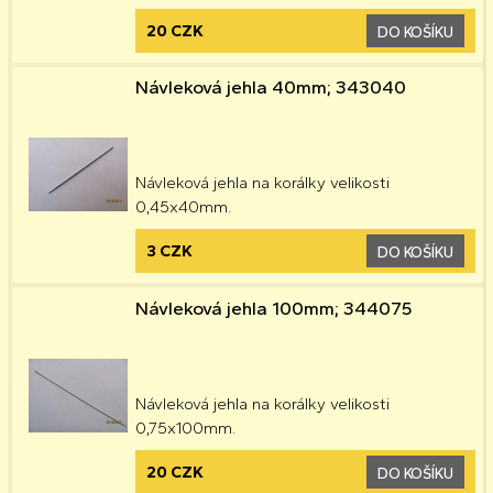
20 CZK
DO KOŠÍKU
Návleková jehla 40mm; 343040
Návleková jehla na korálky velikosti
0,45x40mm.
3 CZK
DO KOŠÍKU
Návleková jehla 100mm; 344075
Návleková jehla na korálky velikosti
0,75x100mm.
20 CZK
DO KOŠÍKU