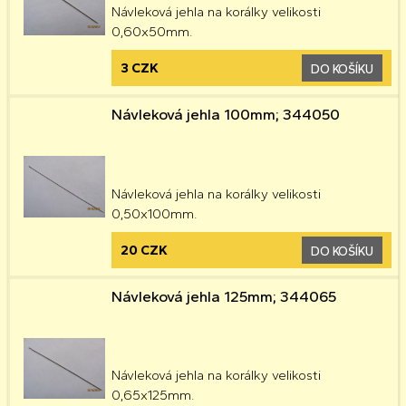
Návleková jehla na korálky velikosti
0,60x50mm.
3 CZK
DO KOŠÍKU
Návleková jehla 100mm; 344050
Návleková jehla na korálky velikosti
0,50x100mm.
20 CZK
DO KOŠÍKU
Návleková jehla 125mm; 344065
Návleková jehla na korálky velikosti
0,65x125mm.