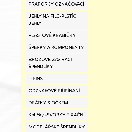
PRAPORKY OZNAČOVACÍ
JEHLY NA FILC-PLSTÍCÍ
JEHLY
PLASTOVÉ KRABIČKY
ŠPERKY A KOMPONENTY
BROŽOVÉ ZAVÍRACÍ
ŠPENDLÍKY
T-PINS
ODZNAKOVÉ PŘIPÍNÁNÍ
DRÁTKY S OČKEM
Kolíčky -SVORKY FIXAČNÍ
MODELÁŘSKÉ ŠPENDLÍKY