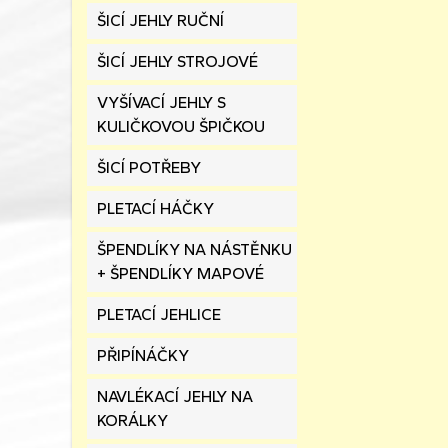
ŠICÍ JEHLY RUČNÍ
ŠICÍ JEHLY STROJOVÉ
VYŠÍVACÍ JEHLY S
KULIČKOVOU ŠPIČKOU
ŠICÍ POTŘEBY
PLETACÍ HÁČKY
ŠPENDLÍKY NA NÁSTĚNKU
+ ŠPENDLÍKY MAPOVÉ
PLETACÍ JEHLICE
PŘIPÍNÁČKY
NAVLÉKACÍ JEHLY NA
KORÁLKY