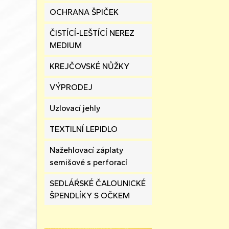
OCHRANA ŠPIČEK
ČISTÍCÍ-LEŠTÍCÍ NEREZ
MEDIUM
KREJČOVSKÉ NŮŽKY
VÝPRODEJ
Uzlovací jehly
TEXTILNÍ LEPIDLO
Nažehlovací záplaty
semišové s perforací
SEDLÁŔSKÉ ČALOUNICKÉ
ŠPENDLÍKY S OČKEM