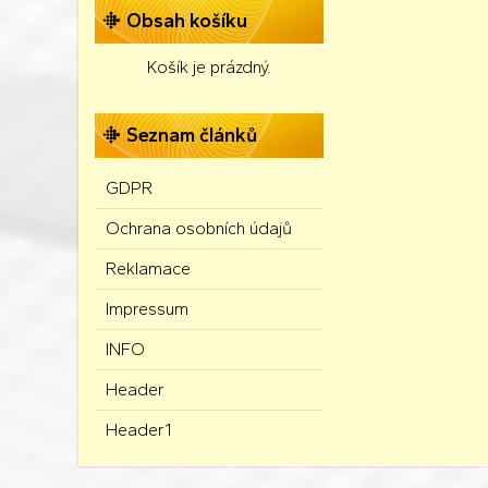
Obsah košíku
Košík je prázdný.
Seznam článků
GDPR
Ochrana osobních údajů
Reklamace
Impressum
INFO
Header
Header1