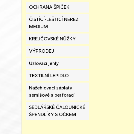
OCHRANA ŠPIČEK
ČISTÍCÍ-LEŠTÍCÍ NEREZ
MEDIUM
KREJČOVSKÉ NŮŽKY
VÝPRODEJ
Uzlovací jehly
TEXTILNÍ LEPIDLO
Nažehlovací záplaty
semišové s perforací
SEDLÁŔSKÉ ČALOUNICKÉ
ŠPENDLÍKY S OČKEM