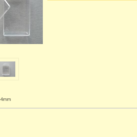
x24mm