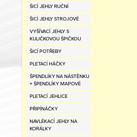
ŠICÍ JEHLY RUČNÍ
ŠICÍ JEHLY STROJOVÉ
VYŠÍVACÍ JEHLY S
KULIČKOVOU ŠPIČKOU
ŠICÍ POTŘEBY
PLETACÍ HÁČKY
ŠPENDLÍKY NA NÁSTĚNKU
+ ŠPENDLÍKY MAPOVÉ
PLETACÍ JEHLICE
PŘIPÍNÁČKY
NAVLÉKACÍ JEHLY NA
KORÁLKY