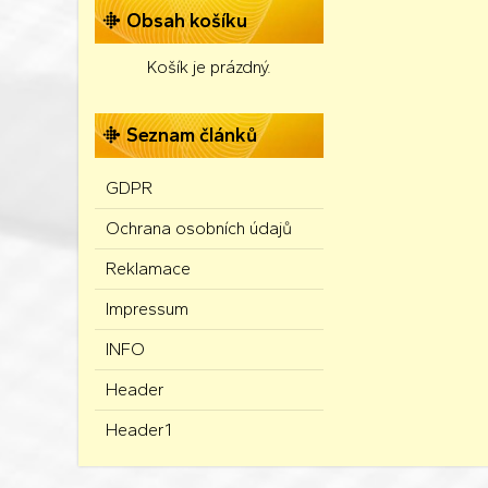
Obsah košíku
Košík je prázdný.
Seznam článků
GDPR
Ochrana osobních údajů
Reklamace
Impressum
INFO
Header
Header1