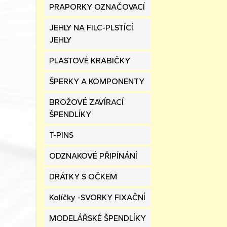
PRAPORKY OZNAČOVACÍ
JEHLY NA FILC-PLSTÍCÍ
JEHLY
PLASTOVÉ KRABIČKY
ŠPERKY A KOMPONENTY
BROŽOVÉ ZAVÍRACÍ
ŠPENDLÍKY
T-PINS
ODZNAKOVÉ PŘIPÍNÁNÍ
DRÁTKY S OČKEM
Kolíčky -SVORKY FIXAČNÍ
MODELÁŘSKÉ ŠPENDLÍKY