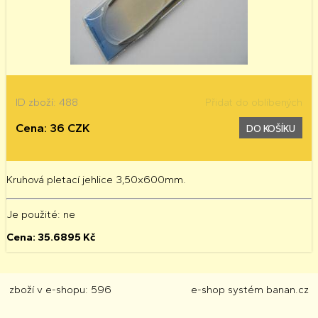
ID zboží: 488
Přidat do oblíbených
Cena: 36 CZK
DO KOŠÍKU
Kruhová pletací jehlice 3,50x600mm.
Je použité
: ne
Cena:
35.6895
Kč
zboží v e-shopu: 596
e-shop
systém
banan.cz