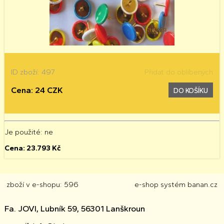
ID zboží: 497
Přidat do oblíbených
Cena: 24 CZK
DO KOŠÍKU
Je použité
: ne
Cena:
23.793
Kč
zboží v e-shopu: 596
e-shop
systém
banan.cz
Fa. JOVI, Lubník 59, 56301 Lanškroun