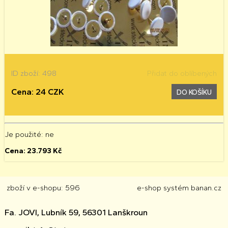
ID zboží: 498
Přidat do oblíbených
Cena: 24 CZK
DO KOŠÍKU
Je použité
: ne
Cena:
23.793
Kč
zboží v e-shopu: 596
e-shop
systém
banan.cz
Fa. JOVI, Lubník 59, 56301 Lanškroun