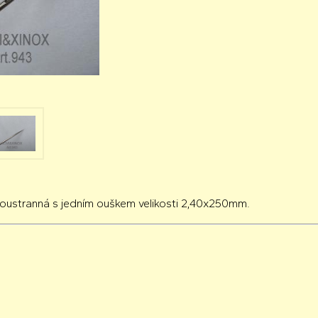
boustranná s jedním ouškem velikosti 2,40x250mm.