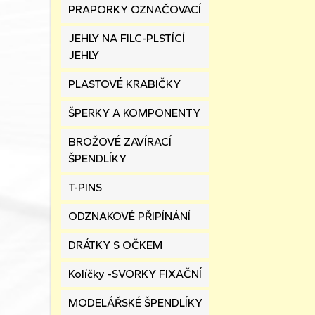
PRAPORKY OZNAČOVACÍ
JEHLY NA FILC-PLSTÍCÍ
JEHLY
PLASTOVÉ KRABIČKY
ŠPERKY A KOMPONENTY
BROŽOVÉ ZAVÍRACÍ
ŠPENDLÍKY
T-PINS
ODZNAKOVÉ PŘIPÍNÁNÍ
DRÁTKY S OČKEM
Kolíčky -SVORKY FIXAČNÍ
MODELÁŘSKÉ ŠPENDLÍKY