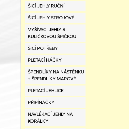
ŠICÍ JEHLY RUČNÍ
ŠICÍ JEHLY STROJOVÉ
VYŠÍVACÍ JEHLY S
KULIČKOVOU ŠPIČKOU
ŠICÍ POTŘEBY
PLETACÍ HÁČKY
ŠPENDLÍKY NA NÁSTĚNKU
+ ŠPENDLÍKY MAPOVÉ
PLETACÍ JEHLICE
PŘIPÍNÁČKY
NAVLÉKACÍ JEHLY NA
KORÁLKY