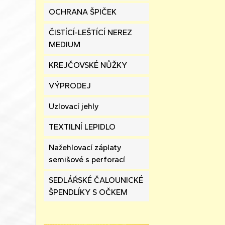
OCHRANA ŠPIČEK
ČISTÍCÍ-LEŠTÍCÍ NEREZ
MEDIUM
KREJČOVSKÉ NŮŽKY
VÝPRODEJ
Uzlovací jehly
TEXTILNÍ LEPIDLO
Nažehlovací záplaty
semišové s perforací
SEDLÁŔSKÉ ČALOUNICKÉ
ŠPENDLÍKY S OČKEM