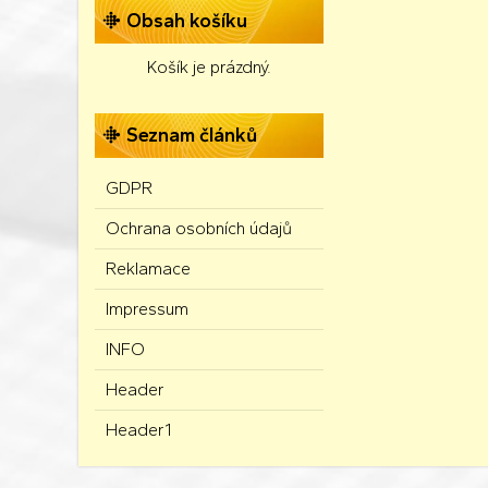
Obsah košíku
Košík je prázdný.
Seznam článků
GDPR
Ochrana osobních údajů
Reklamace
Impressum
INFO
Header
Header1