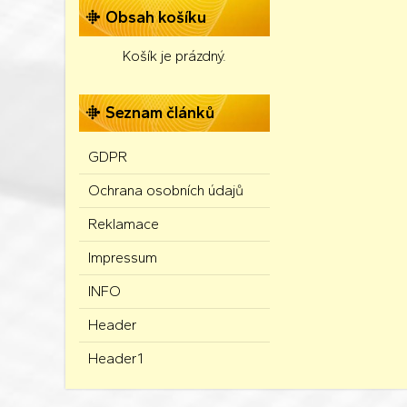
Obsah košíku
Košík je prázdný.
Seznam článků
GDPR
Ochrana osobních údajů
Reklamace
Impressum
INFO
Header
Header1