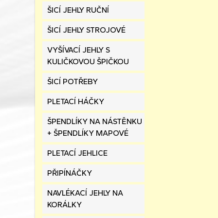
ŠICÍ JEHLY RUČNÍ
ŠICÍ JEHLY STROJOVÉ
VYŠÍVACÍ JEHLY S
KULIČKOVOU ŠPIČKOU
ŠICÍ POTŘEBY
PLETACÍ HÁČKY
ŠPENDLÍKY NA NÁSTĚNKU
+ ŠPENDLÍKY MAPOVÉ
PLETACÍ JEHLICE
PŘIPÍNÁČKY
NAVLÉKACÍ JEHLY NA
KORÁLKY