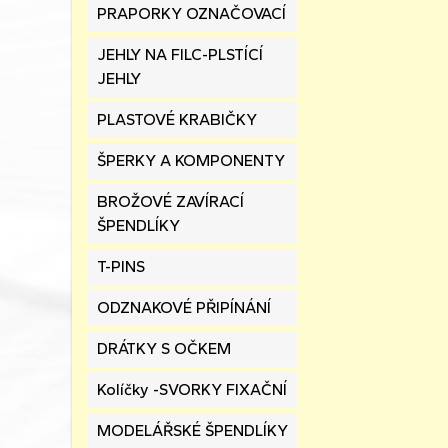
PRAPORKY OZNAČOVACÍ
JEHLY NA FILC-PLSTÍCÍ
JEHLY
PLASTOVÉ KRABIČKY
ŠPERKY A KOMPONENTY
BROŽOVÉ ZAVÍRACÍ
ŠPENDLÍKY
T-PINS
ODZNAKOVÉ PŘIPÍNÁNÍ
DRÁTKY S OČKEM
Kolíčky -SVORKY FIXAČNÍ
MODELÁŘSKÉ ŠPENDLÍKY