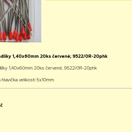
ndlíky 1,40x60mm 20ks červené; 9522/0R-20phk
dlíky 1,40x60mm 20ks červené; 9522/0R-20phk
 hlavička velikosti 5x10mm.
č