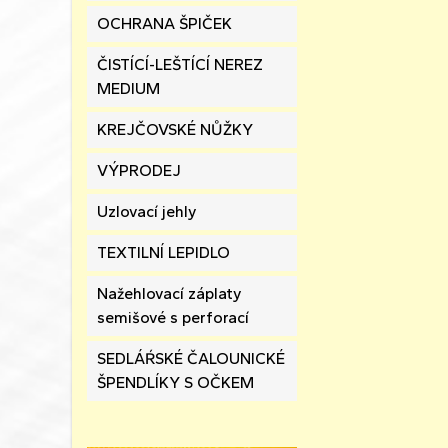
OCHRANA ŠPIČEK
ČISTÍCÍ-LEŠTÍCÍ NEREZ
MEDIUM
KREJČOVSKÉ NŮŽKY
VÝPRODEJ
Uzlovací jehly
TEXTILNÍ LEPIDLO
Nažehlovací záplaty
semišové s perforací
SEDLÁŔSKÉ ČALOUNICKÉ
ŠPENDLÍKY S OČKEM