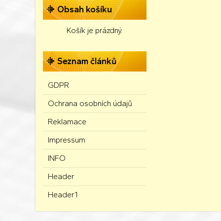
Obsah košíku
Košík je prázdný.
Seznam článků
GDPR
Ochrana osobních údajů
Reklamace
Impressum
INFO
Header
Header1