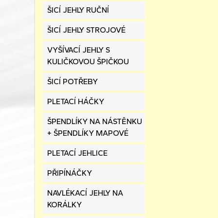
ŠICÍ JEHLY RUČNÍ
ŠICÍ JEHLY STROJOVÉ
VYŠÍVACÍ JEHLY S
KULIČKOVOU ŠPIČKOU
ŠICÍ POTŘEBY
PLETACÍ HÁČKY
ŠPENDLÍKY NA NÁSTĚNKU
+ ŠPENDLÍKY MAPOVÉ
PLETACÍ JEHLICE
PŘIPÍNÁČKY
NAVLÉKACÍ JEHLY NA
KORÁLKY