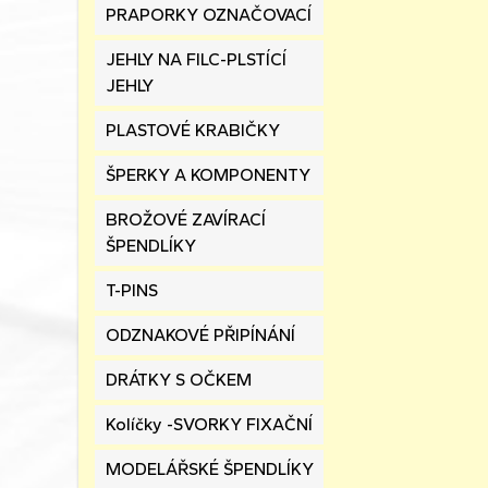
PRAPORKY OZNAČOVACÍ
JEHLY NA FILC-PLSTÍCÍ
JEHLY
PLASTOVÉ KRABIČKY
ŠPERKY A KOMPONENTY
BROŽOVÉ ZAVÍRACÍ
ŠPENDLÍKY
T-PINS
ODZNAKOVÉ PŘIPÍNÁNÍ
DRÁTKY S OČKEM
Kolíčky -SVORKY FIXAČNÍ
MODELÁŘSKÉ ŠPENDLÍKY