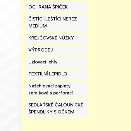
OCHRANA ŠPIČEK
ČISTÍCÍ-LEŠTÍCÍ NEREZ
MEDIUM
KREJČOVSKÉ NŮŽKY
VÝPRODEJ
Uzlovací jehly
TEXTILNÍ LEPIDLO
Nažehlovací záplaty
semišové s perforací
SEDLÁŔSKÉ ČALOUNICKÉ
ŠPENDLÍKY S OČKEM