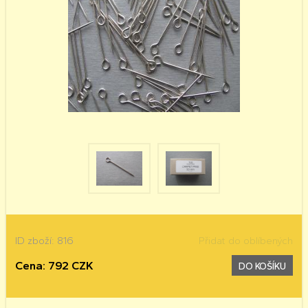
ID zboží: 816
Přidat do oblíbených
Cena: 792 CZK
DO KOŠÍKU