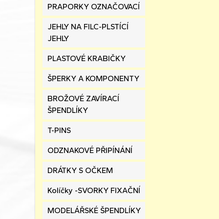
PRAPORKY OZNAČOVACÍ
JEHLY NA FILC-PLSTÍCÍ
JEHLY
PLASTOVÉ KRABIČKY
ŠPERKY A KOMPONENTY
BROŽOVÉ ZAVÍRACÍ
ŠPENDLÍKY
T-PINS
ODZNAKOVÉ PŘIPÍNÁNÍ
DRÁTKY S OČKEM
Kolíčky -SVORKY FIXAČNÍ
MODELÁŘSKÉ ŠPENDLÍKY