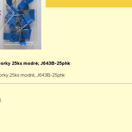
porky 25ks modré; J643B-25phk
orky 25ks modré; J643B-25phk
č