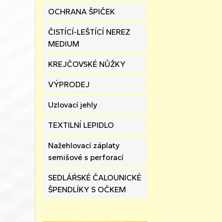
OCHRANA ŠPIČEK
ČISTÍCÍ-LEŠTÍCÍ NEREZ
MEDIUM
KREJČOVSKÉ NŮŽKY
VÝPRODEJ
Uzlovací jehly
TEXTILNÍ LEPIDLO
Nažehlovací záplaty
semišové s perforací
SEDLÁŔSKÉ ČALOUNICKÉ
ŠPENDLÍKY S OČKEM