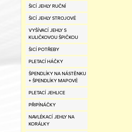
ŠICÍ JEHLY RUČNÍ
ŠICÍ JEHLY STROJOVÉ
VYŠÍVACÍ JEHLY S
KULIČKOVOU ŠPIČKOU
ŠICÍ POTŘEBY
PLETACÍ HÁČKY
ŠPENDLÍKY NA NÁSTĚNKU
+ ŠPENDLÍKY MAPOVÉ
PLETACÍ JEHLICE
PŘIPÍNÁČKY
NAVLÉKACÍ JEHLY NA
KORÁLKY