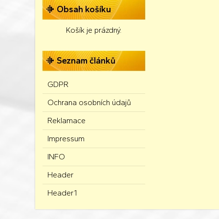
Obsah košíku
Košík je prázdný.
Seznam článků
GDPR
Ochrana osobních údajů
Reklamace
Impressum
INFO
Header
Header1