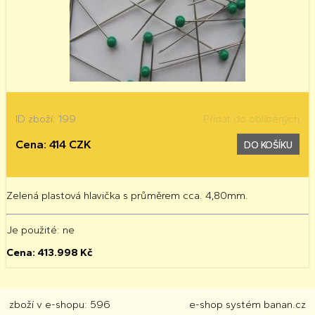
ID zboží: 199
Přidat do oblíbených
Cena: 414 CZK
DO KOŠÍKU
Zelená plastová hlavička s průměrem cca. 4,80mm.
Je použité
: ne
Cena:
413.998
Kč
zboží v e-shopu: 596
e-shop
systém
banan.cz