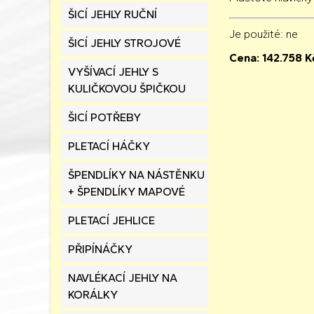
ŠICÍ JEHLY RUČNÍ
Je použité
: ne
ŠICÍ JEHLY STROJOVÉ
Cena:
142.758
K
VYŠÍVACÍ JEHLY S
KULIČKOVOU ŠPIČKOU
ŠICÍ POTŘEBY
PLETACÍ HÁČKY
ŠPENDLÍKY NA NÁSTĚNKU
+ ŠPENDLÍKY MAPOVÉ
PLETACÍ JEHLICE
PŘIPÍNÁČKY
NAVLÉKACÍ JEHLY NA
KORÁLKY