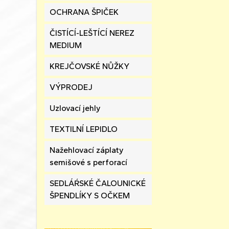
OCHRANA ŠPIČEK
ČISTÍCÍ-LEŠTÍCÍ NEREZ
MEDIUM
KREJČOVSKÉ NŮŽKY
VÝPRODEJ
Uzlovací jehly
TEXTILNÍ LEPIDLO
Nažehlovací záplaty
semišové s perforací
SEDLÁŔSKÉ ČALOUNICKÉ
ŠPENDLÍKY S OČKEM