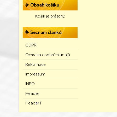
Obsah košíku
Košík je prázdný.
Seznam článků
GDPR
Ochrana osobních údajů
Reklamace
Impressum
INFO
Header
Header1