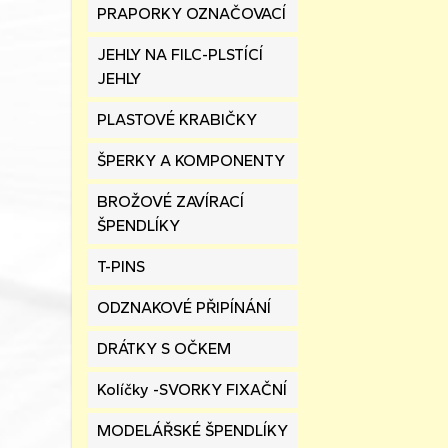
PRAPORKY OZNAČOVACÍ
JEHLY NA FILC-PLSTÍCÍ
JEHLY
PLASTOVÉ KRABIČKY
ŠPERKY A KOMPONENTY
BROŽOVÉ ZAVÍRACÍ
ŠPENDLÍKY
T-PINS
ODZNAKOVÉ PŘIPÍNÁNÍ
DRÁTKY S OČKEM
Kolíčky -SVORKY FIXAČNÍ
MODELÁŘSKÉ ŠPENDLÍKY