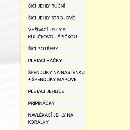
ŠICÍ JEHLY RUČNÍ
ŠICÍ JEHLY STROJOVÉ
VYŠÍVACÍ JEHLY S
KULIČKOVOU ŠPIČKOU
ŠICÍ POTŘEBY
PLETACÍ HÁČKY
ŠPENDLÍKY NA NÁSTĚNKU
+ ŠPENDLÍKY MAPOVÉ
PLETACÍ JEHLICE
PŘIPÍNÁČKY
NAVLÉKACÍ JEHLY NA
KORÁLKY