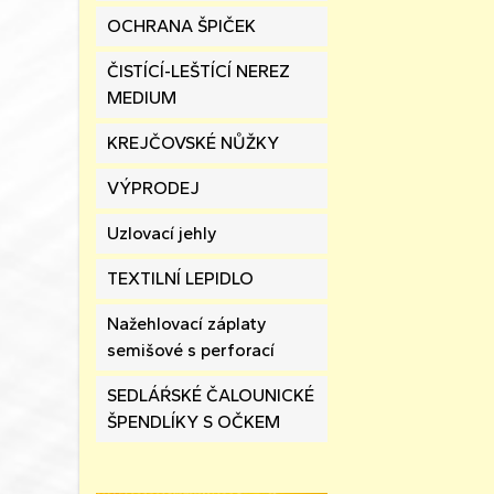
OCHRANA ŠPIČEK
ČISTÍCÍ-LEŠTÍCÍ NEREZ
MEDIUM
KREJČOVSKÉ NŮŽKY
VÝPRODEJ
Uzlovací jehly
TEXTILNÍ LEPIDLO
Nažehlovací záplaty
semišové s perforací
SEDLÁŔSKÉ ČALOUNICKÉ
ŠPENDLÍKY S OČKEM