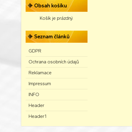
Obsah košíku
Košík je prázdný.
Seznam článků
GDPR
Ochrana osobních údajů
Reklamace
Impressum
INFO
Header
Header1