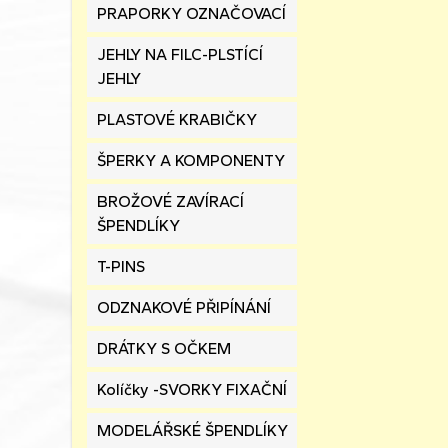
PRAPORKY OZNAČOVACÍ
JEHLY NA FILC-PLSTÍCÍ
JEHLY
PLASTOVÉ KRABIČKY
ŠPERKY A KOMPONENTY
BROŽOVÉ ZAVÍRACÍ
ŠPENDLÍKY
T-PINS
ODZNAKOVÉ PŘIPÍNÁNÍ
DRÁTKY S OČKEM
Kolíčky -SVORKY FIXAČNÍ
MODELÁŘSKÉ ŠPENDLÍKY