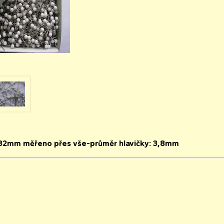
32mm měřeno přes vše-průměr hlavičky: 3,8mm